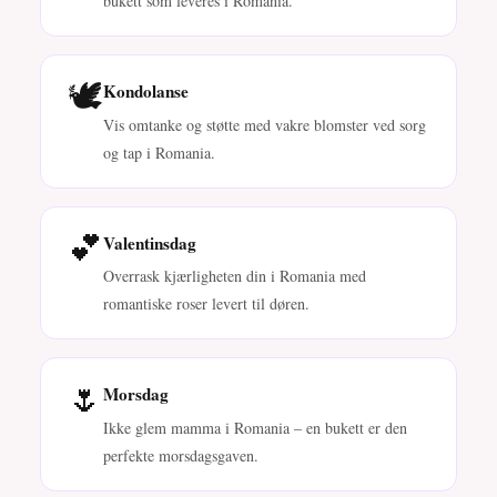
bukett som leveres i Romania.
🕊️
Kondolanse
Vis omtanke og støtte med vakre blomster ved sorg
og tap i Romania.
💕
Valentinsdag
Overrask kjærligheten din i Romania med
romantiske roser levert til døren.
🌷
Morsdag
Ikke glem mamma i Romania – en bukett er den
perfekte morsdagsgaven.