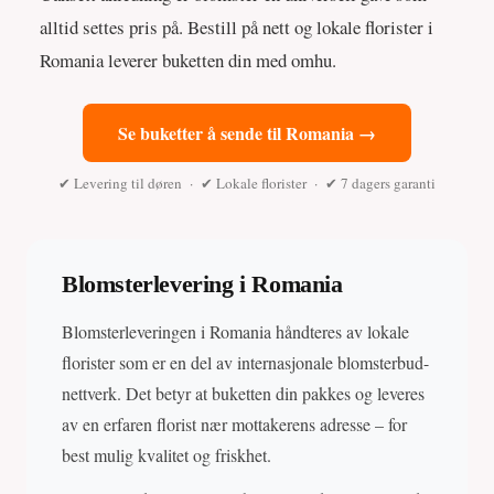
alltid settes pris på. Bestill på nett og lokale florister i
Romania leverer buketten din med omhu.
Se buketter å sende til Romania →
✔ Levering til døren · ✔ Lokale florister · ✔ 7 dagers garanti
Blomsterlevering i Romania
Blomsterleveringen i Romania håndteres av lokale
florister som er en del av internasjonale blomsterbud-
nettverk. Det betyr at buketten din pakkes og leveres
av en erfaren florist nær mottakerens adresse – for
best mulig kvalitet og friskhet.