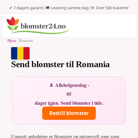
✔ 7 dagers garanti
|
🚚 Levering samme dag
|
🌸 Over 500 buketter
Hjem
› Romania
Send blomster til Romania
🌷 Allehelgensdag -
85
dager igjen. Send blomster i tide.
Bestill blomster
Uansett anledning er blomster en universell gave som