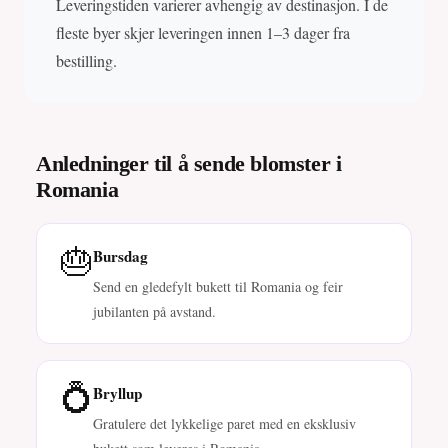
Leveringstiden varierer avhengig av destinasjon. I de
fleste byer skjer leveringen innen 1–3 dager fra
bestilling.
Anledninger til å sende blomster i
Romania
🎂
Bursdag
Send en gledefylt bukett til Romania og feir
jubilanten på avstand.
💍
Bryllup
Gratulere det lykkelige paret med en eksklusiv