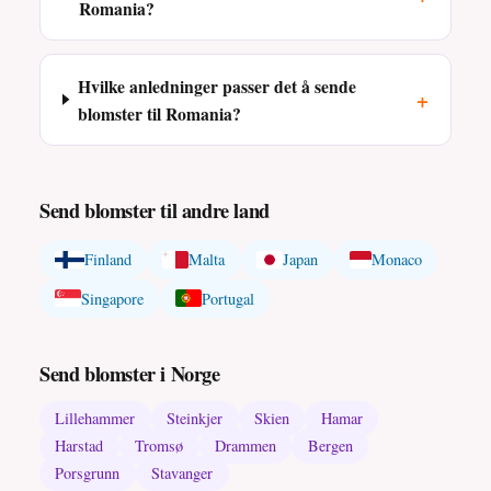
Romania?
Hvilke anledninger passer det å sende
+
blomster til Romania?
Send blomster til andre land
Finland
Malta
Japan
Monaco
Singapore
Portugal
Send blomster i Norge
Lillehammer
Steinkjer
Skien
Hamar
Harstad
Tromsø
Drammen
Bergen
Porsgrunn
Stavanger