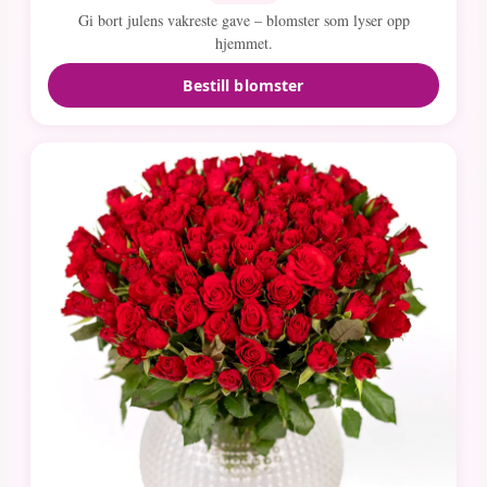
Gi bort julens vakreste gave – blomster som lyser opp
hjemmet.
Bestill blomster