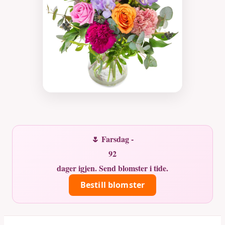
🌷 Farsdag -
92
dager igjen. Send blomster i tide.
Bestill blomster