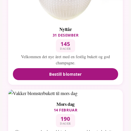
Nyttår
31 DESEMBER
145
DAGER
Velkommen det nye året med en festlig bukett og god
champagne.
Bestill blomster
Mors dag
14 FEBRUAR
190
DAGER