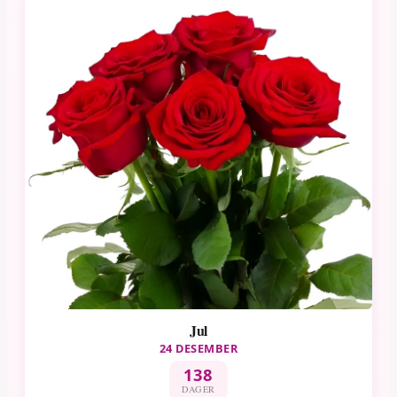
Jul
24 DESEMBER
138
DAGER