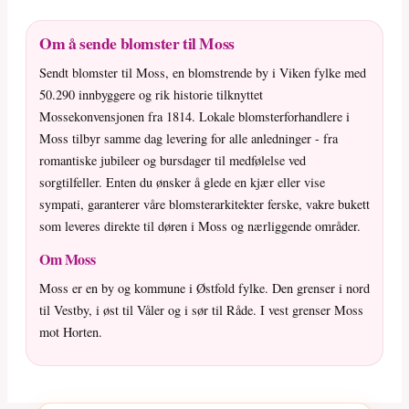
Om å sende blomster til Moss
Sendt blomster til Moss, en blomstrende by i Viken fylke med
50.290 innbyggere og rik historie tilknyttet
Mossekonvensjonen fra 1814. Lokale blomsterforhandlere i
Moss tilbyr samme dag levering for alle anledninger - fra
romantiske jubileer og bursdager til medfølelse ved
sorgtilfeller. Enten du ønsker å glede en kjær eller vise
sympati, garanterer våre blomsterarkitekter ferske, vakre bukett
som leveres direkte til døren i Moss og nærliggende områder.
Om Moss
Moss er en by og kommune i Østfold fylke. Den grenser i nord
til Vestby, i øst til Våler og i sør til Råde. I vest grenser Moss
mot Horten.