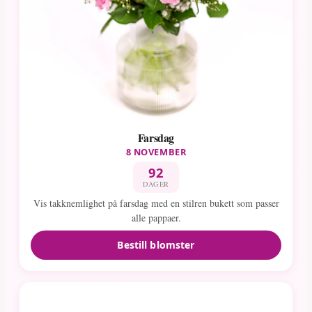
Farsdag
8 NOVEMBER
92
DAGER
Vis takknemlighet på farsdag med en stilren bukett som passer
alle pappaer.
Bestill blomster