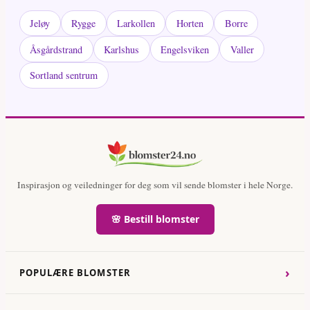
Jeløy
Rygge
Larkollen
Horten
Borre
Åsgårdstrand
Karlshus
Engelsviken
Valler
Sortland sentrum
Inspirasjon og veiledninger for deg som vil sende blomster i hele Norge.
🌸 Bestill blomster
›
POPULÆRE BLOMSTER