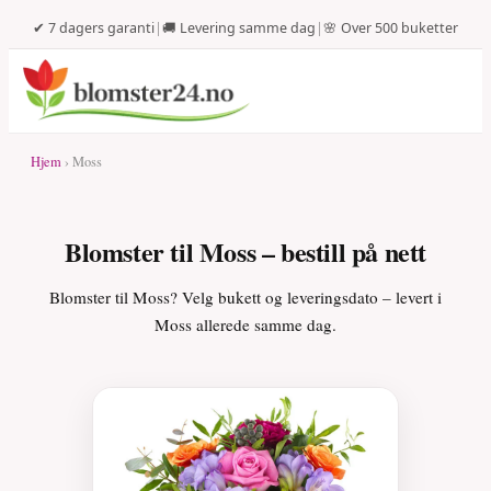
✔ 7 dagers garanti
|
🚚 Levering samme dag
|
🌸 Over 500 buketter
Hjem
› Moss
Blomster til Moss – bestill på nett
Blomster til Moss? Velg bukett og leveringsdato – levert i
Moss allerede samme dag.