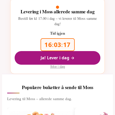
Levering i Moss allerede samme dag
Bestill før kl
17.00
i dag – vi leverer til Moss samme
dag!
Tid igjen
16
:
03
:
16
Ja! Lever i dag →
Ikke i dag
Populære buketter å sende til Moss
Levering til Moss – allerede samme dag.