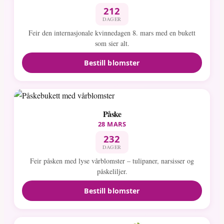
212
DAGER
Feir den internasjonale kvinnedagen 8. mars med en bukett
som sier alt.
Bestill blomster
Påske
28 MARS
232
DAGER
Feir påsken med lyse vårblomster – tulipaner, narsisser og
påskeliljer.
Bestill blomster