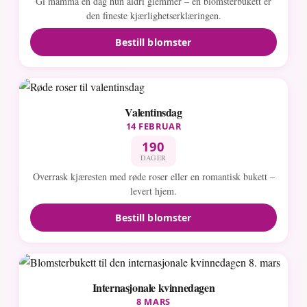
Gi mamma en dag hun aldri glemmer – en blomsterbukett er
den fineste kjærlighetserklæringen.
Bestill blomster
Valentinsdag
14 FEBRUAR
190
DAGER
Overrask kjæresten med røde roser eller en romantisk bukett –
levert hjem.
Bestill blomster
Internasjonale kvinnedagen
8 MARS