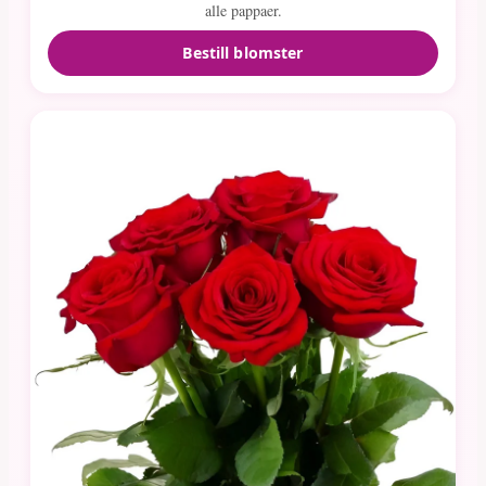
alle pappaer.
Bestill blomster