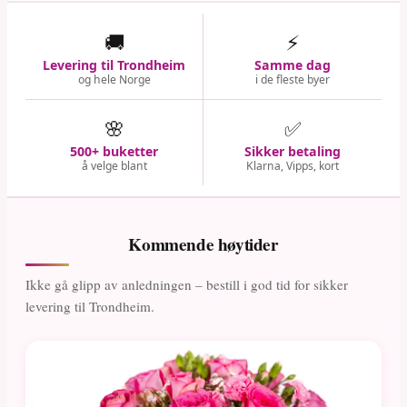
🚚
⚡
Levering til Trondheim
Samme dag
og hele Norge
i de fleste byer
🌸
✅
500+ buketter
Sikker betaling
å velge blant
Klarna, Vipps, kort
Kommende høytider
Ikke gå glipp av anledningen – bestill i god tid for sikker
levering til Trondheim.