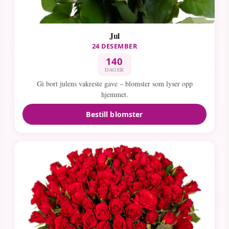
Jul
24 DESEMBER
140
DAGER
Gi bort julens vakreste gave – blomster som lyser opp
hjemmet.
Bestill blomster