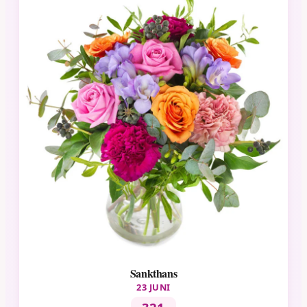
Sankthans
23 JUNI