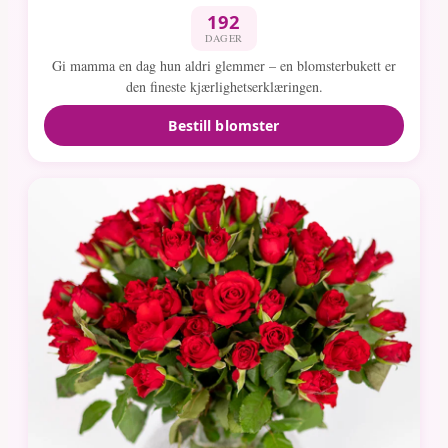
192
DAGER
Gi mamma en dag hun aldri glemmer – en blomsterbukett er
den fineste kjærlighetserklæringen.
Bestill blomster