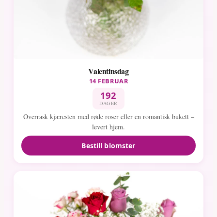
Valentinsdag
14 FEBRUAR
192
DAGER
Overrask kjæresten med røde roser eller en romantisk bukett –
levert hjem.
Bestill blomster