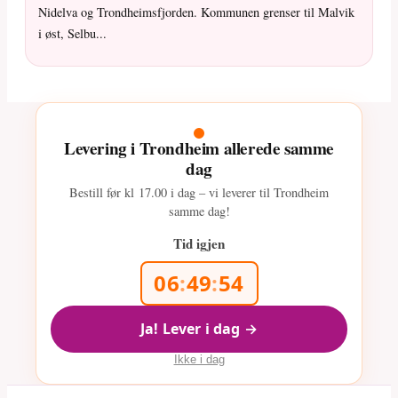
Nidelva og Trondheimsfjorden. Kommunen grenser til Malvik
i øst, Selbu...
Levering i Trondheim allerede samme
dag
Bestill før kl
17.00
i dag – vi leverer til Trondheim
samme dag!
Tid igjen
06
:
49
:
53
Ja! Lever i dag →
Ikke i dag