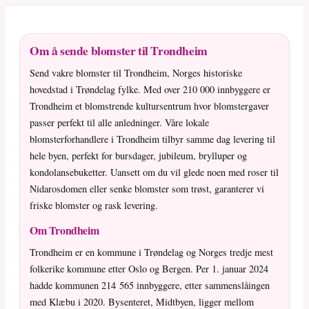
Om å sende blomster til Trondheim
Send vakre blomster til Trondheim, Norges historiske
hovedstad i Trøndelag fylke. Med over 210 000 innbyggere er
Trondheim et blomstrende kultursentrum hvor blomstergaver
passer perfekt til alle anledninger. Våre lokale
blomsterforhandlere i Trondheim tilbyr samme dag levering til
hele byen, perfekt for bursdager, jubileum, brylluper og
kondolansebuketter. Uansett om du vil glede noen med roser til
Nidarosdomen eller senke blomster som trøst, garanterer vi
friske blomster og rask levering.
Om Trondheim
Trondheim er en kommune i Trøndelag og Norges tredje mest
folkerike kommune etter Oslo og Bergen. Per 1. januar 2024
hadde kommunen 214 565 innbyggere, etter sammenslåingen
med Klæbu i 2020. Bysenteret, Midtbyen, ligger mellom