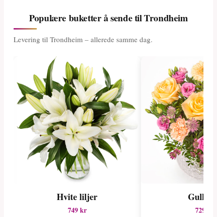
Populære buketter å sende til Trondheim
Levering til Trondheim – allerede samme dag.
Hvite liljer
Gullka
749 kr
729 kr