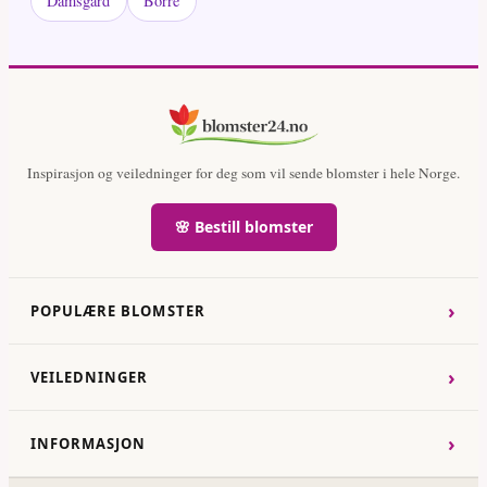
Damsgård
Borre
Inspirasjon og veiledninger for deg som vil sende blomster i hele Norge.
🌸 Bestill blomster
›
POPULÆRE BLOMSTER
›
VEILEDNINGER
›
INFORMASJON