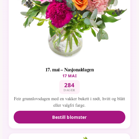
17. mai – Nasjonaldagen
17 MAI
284
DAGER
Feir grunnlovsdagen med en vakker bukett i rødt, hvitt og blått
eller valgfri farge.
Bestill blomster