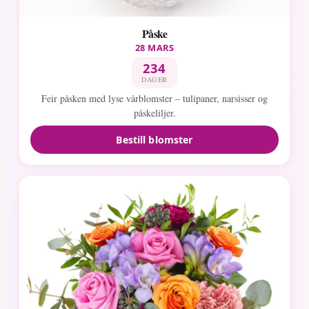
Påske
28 MARS
234
DAGER
Feir påsken med lyse vårblomster – tulipaner, narsisser og
påskeliljer.
Bestill blomster