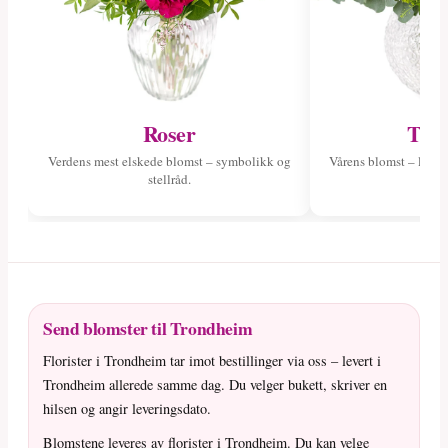
Roser
Tuli
Verdens mest elskede blomst – symbolikk og
Vårens blomst – les o
stellråd.
fa
Send blomster til Trondheim
Florister i Trondheim tar imot bestillinger via oss – levert i
Trondheim allerede samme dag. Du velger bukett, skriver en
hilsen og angir leveringsdato.
Blomstene leveres av florister i Trondheim. Du kan velge