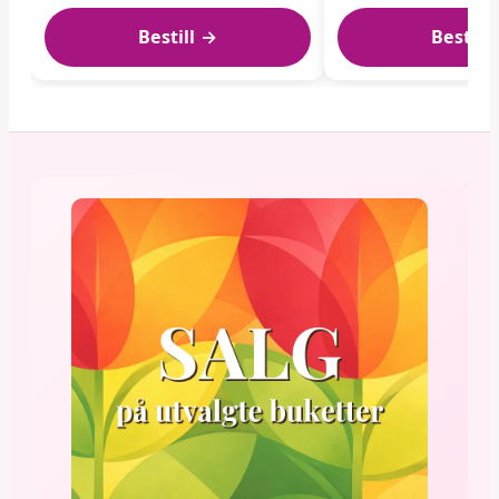
Bestill →
Bestill