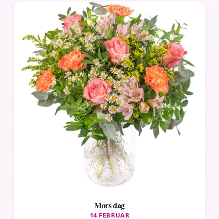
Mors dag
14 FEBRUAR