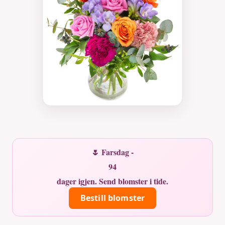
🌷 Farsdag -
94
dager igjen. Send blomster i tide.
Bestill blomster