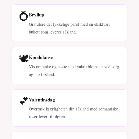
💍
Bryllup
Gratulere det lykkelige paret med en eksklusiv
bukett som leveres i Island.
🕊️
Kondolanse
Vis omtanke og støtte med vakre blomster ved sorg
og tap i Island.
💕
Valentinsdag
Overrask kjærligheten din i Island med romantiske
roser levert til døren.