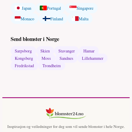
Japan
Portugal
Singapore
Monaco
Finland
Malta
Send blomster i Norge
Sarpsborg
Skien
Stavanger
Hamar
Kongsberg
Moss
Sandnes
Lillehammer
Fredrikstad
Trondheim
Inspirasjon og veiledninger for deg som vil sende blomster i hele Norge.