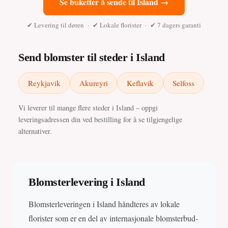
Se buketter å sende til Island →
✔ Levering til døren · ✔ Lokale florister · ✔ 7 dagers garanti
Send blomster til steder i Island
Reykjavik
Akureyri
Keflavik
Selfoss
Vi leverer til mange flere steder i Island – oppgi
leveringsadressen din ved bestilling for å se tilgjengelige
alternativer.
Blomsterlevering i Island
Blomsterleveringen i Island håndteres av lokale
florister som er en del av internasjonale blomsterbud-