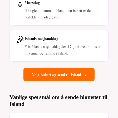
🌷
Morsdag
Ikke glem mamma i Island – en bukett er den
perfekte morsdagsgaven.
🎉
Islands nasjonaldag
Feir Islands nasjonaldag den 17. juni med blomster
til venner og familie i Island.
Velg bukett og send til Island →
Vanlige spørsmål om å sende blomster til
Island