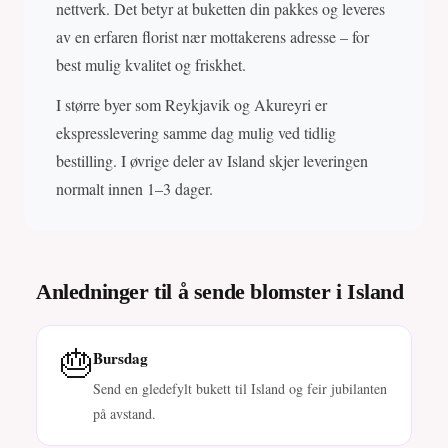
nettverk. Det betyr at buketten din pakkes og leveres
av en erfaren florist nær mottakerens adresse – for
best mulig kvalitet og friskhet.
I større byer som Reykjavik og Akureyri er
ekspresslevering samme dag mulig ved tidlig
bestilling. I øvrige deler av Island skjer leveringen
normalt innen 1–3 dager.
Anledninger til å sende blomster i Island
🎂
Bursdag
Send en gledefylt bukett til Island og feir jubilanten
på avstand.