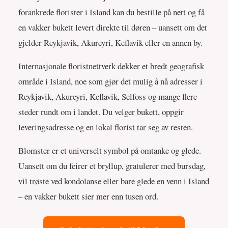
forankrede florister i Island kan du bestille på nett og få
en vakker bukett levert direkte til døren – uansett om det
gjelder Reykjavik, Akureyri, Keflavik eller en annen by.
Internasjonale floristnettverk dekker et bredt geografisk
område i Island, noe som gjør det mulig å nå adresser i
Reykjavik, Akureyri, Keflavik, Selfoss og mange flere
steder rundt om i landet. Du velger bukett, oppgir
leveringsadresse og en lokal florist tar seg av resten.
Blomster er et universelt symbol på omtanke og glede.
Uansett om du feirer et bryllup, gratulerer med bursdag,
vil trøste ved kondolanse eller bare glede en venn i Island
– en vakker bukett sier mer enn tusen ord.