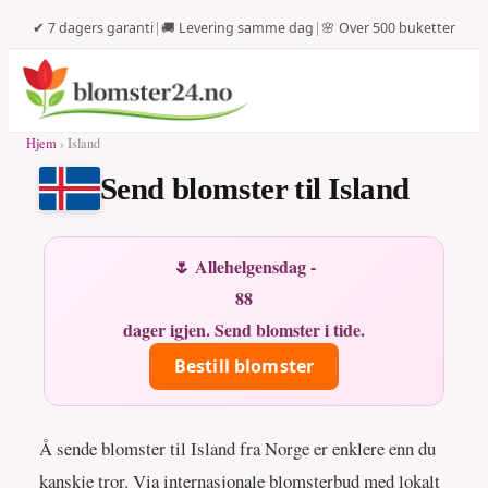
✔ 7 dagers garanti
|
🚚 Levering samme dag
|
🌸 Over 500 buketter
Hjem
› Island
Send blomster til Island
🌷 Allehelgensdag -
88
dager igjen. Send blomster i tide.
Bestill blomster
Å sende blomster til Island fra Norge er enklere enn du
kanskje tror. Via internasjonale blomsterbud med lokalt