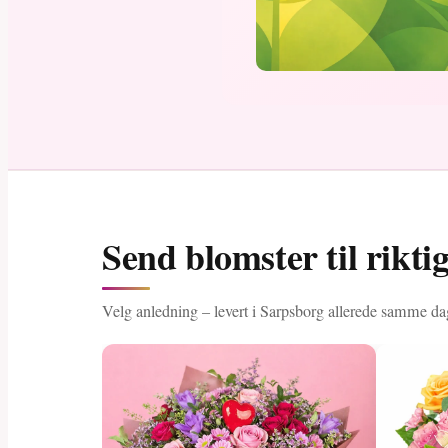
Send blomster til rikti
Velg anledning – levert i Sarpsborg allerede samme da