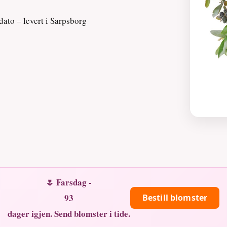
dato – levert i Sarpsborg
🌷 Farsdag -
93
Bestill blomster
dager igjen. Send blomster i tide.