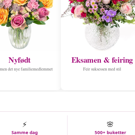
Nyfødt
Eksamen & feiring
men det nye familiemedlemmet
Feir suksessen med stil
⚡
🌸
Samme dag
500+ buketter