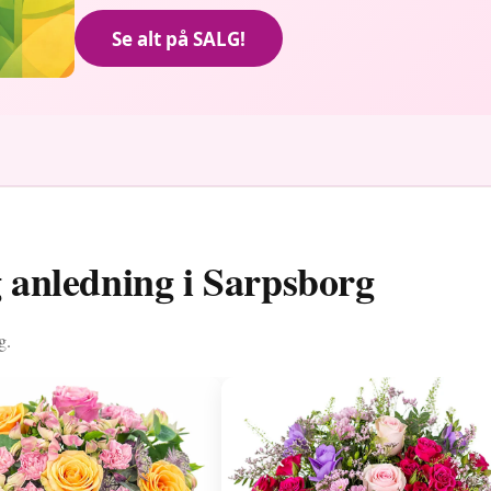
Se alt på SALG!
g anledning i Sarpsborg
g.