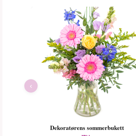
‹
Dekoratørens sommerbukett