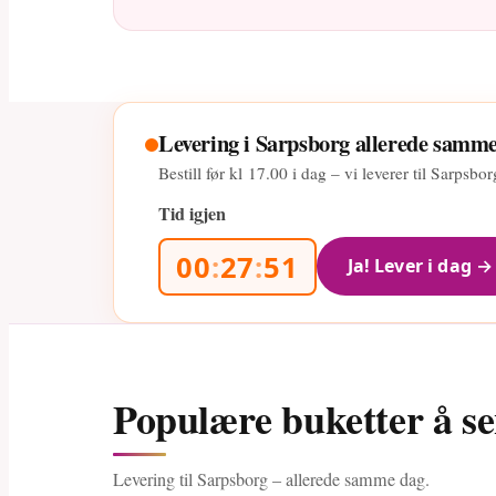
Levering i Sarpsborg allerede samm
Bestill før kl
17.00
i dag – vi leverer til Sarpsb
Tid igjen
00
:
27
:
50
Ja! Lever i dag →
Populære buketter å se
Levering til Sarpsborg – allerede samme dag.