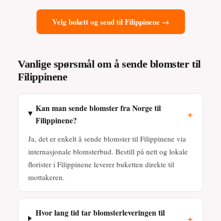
Velg bukett og send til Filippinene →
Vanlige spørsmål om å sende blomster til
Filippinene
Kan man sende blomster fra Norge til
+
Filippinene?
Ja, det er enkelt å sende blomster til Filippinene via
internasjonale blomsterbud. Bestill på nett og lokale
florister i Filippinene leverer buketten direkte til
mottakeren.
Hvor lang tid tar blomsterleveringen til
+