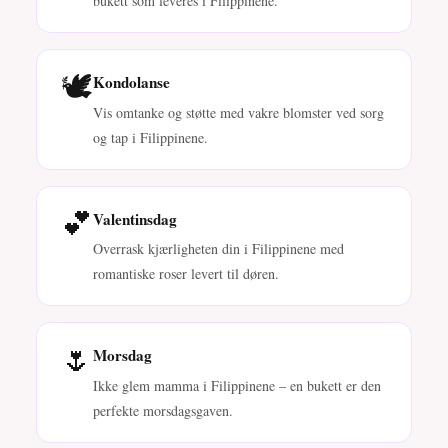
bukett som leveres i Filippinene.
🕊️
Kondolanse
Vis omtanke og støtte med vakre blomster ved sorg
og tap i Filippinene.
💕
Valentinsdag
Overrask kjærligheten din i Filippinene med
romantiske roser levert til døren.
🌷
Morsdag
Ikke glem mamma i Filippinene – en bukett er den
perfekte morsdagsgaven.