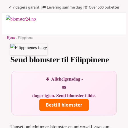
✔ 7 dagers garanti
|
🚚 Levering samme dag
|
🌸 Over 500 buketter
Hjem
› Filippinene
Send blomster til Filippinene
🌷 Allehelgensdag -
88
dager igjen. Send blomster i tide.
Bestill blomster
Uansett anledning er blomster en universell gave som