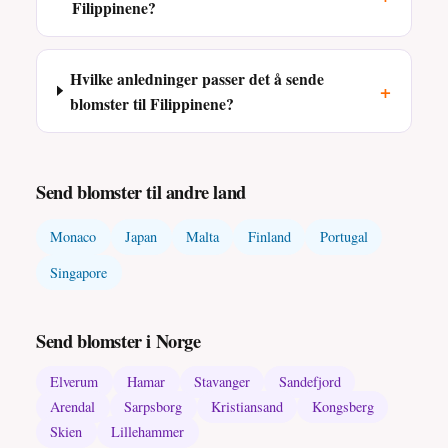
Filippinene?
Hvilke anledninger passer det å sende
+
blomster til Filippinene?
Send blomster til andre land
Monaco
Japan
Malta
Finland
Portugal
Singapore
Send blomster i Norge
Elverum
Hamar
Stavanger
Sandefjord
Arendal
Sarpsborg
Kristiansand
Kongsberg
Skien
Lillehammer