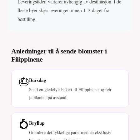
Leveringstiden varierer avhengig av destinasjon. I de
fleste byer skjer leveringen innen 1–3 dager fra
bestilling.
Anledninger til å sende blomster i
Filippinene
🎂
Bursdag
Send en gledefylt bukett til Filippinene og feir
jubilanten på avstand.
💍
Bryllup
Gratulere det lykkelige paret med en eksklusiv