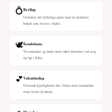
💍
Bryllup
Gratulere det lykkelige paret med en eksklusiv
bukett som leveres i Italia.
🕊️
Kondolanse
Vis omtanke og støtte med vakre blomster ved sorg
og tap i Italia.
💕
Valentinsdag
Overrask kjærligheten din i Italia med romantiske
roser levert til døren.