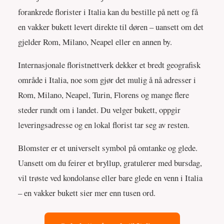
forankrede florister i Italia kan du bestille på nett og få
en vakker bukett levert direkte til døren – uansett om det
gjelder Rom, Milano, Neapel eller en annen by.
Internasjonale floristnettverk dekker et bredt geografisk
område i Italia, noe som gjør det mulig å nå adresser i
Rom, Milano, Neapel, Turin, Florens og mange flere
steder rundt om i landet. Du velger bukett, oppgir
leveringsadresse og en lokal florist tar seg av resten.
Blomster er et universelt symbol på omtanke og glede.
Uansett om du feirer et bryllup, gratulerer med bursdag,
vil trøste ved kondolanse eller bare glede en venn i Italia
– en vakker bukett sier mer enn tusen ord.