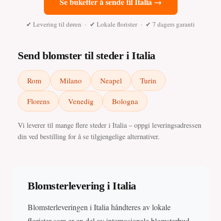
Se buketter å sende til Italia →
✔ Levering til døren · ✔ Lokale florister · ✔ 7 dagers garanti
Send blomster til steder i Italia
Rom
Milano
Neapel
Turin
Florens
Venedig
Bologna
Vi leverer til mange flere steder i Italia – oppgi leveringsadressen
din ved bestilling for å se tilgjengelige alternativer.
Blomsterlevering i Italia
Blomsterleveringen i Italia håndteres av lokale
florister som er en del av internasjonale blomsterbud-