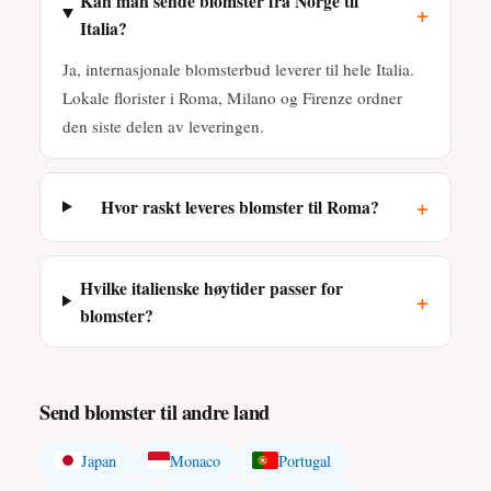
Kan man sende blomster fra Norge til
+
Italia?
Ja, internasjonale blomsterbud leverer til hele Italia.
Lokale florister i Roma, Milano og Firenze ordner
den siste delen av leveringen.
+
Hvor raskt leveres blomster til Roma?
Hvilke italienske høytider passer for
+
blomster?
Send blomster til andre land
Japan
Monaco
Portugal