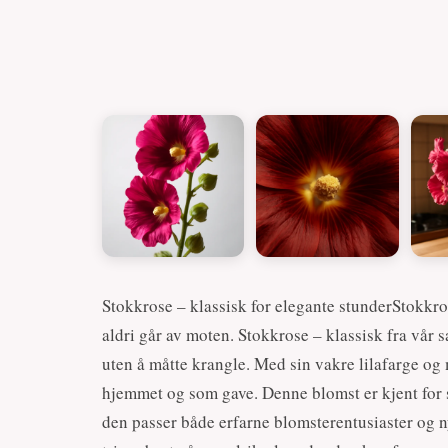
Stokkrose – klassisk for elegante stunderStokkr
aldri går av moten. Stokkrose – klassisk fra vår 
uten å måtte krangle. Med sin vakre lilafarge og 
hjemmet og som gave. Denne blomst er kjent for s
den passer både erfarne blomsterentusiaster og 