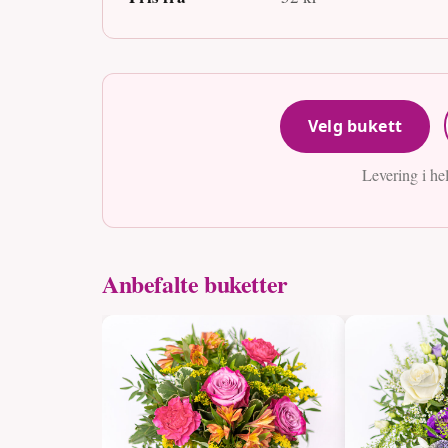
Velg bukett
Levering i he
Anbefalte buketter