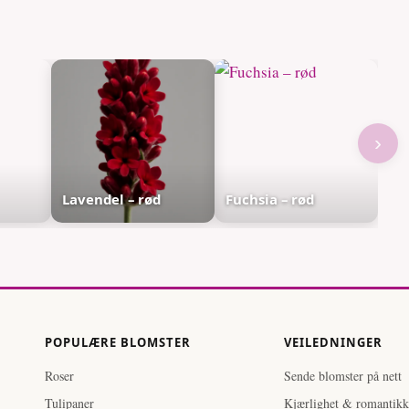
›
Lavendel – rød
Fuchsia – rød
POPULÆRE BLOMSTER
VEILEDNINGER
Roser
Sende blomster på nett
Tulipaner
Kjærlighet & romantikk