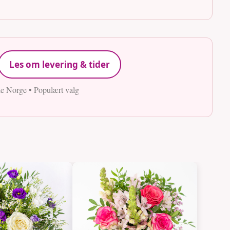
Les om levering & tider
le Norge • Populært valg