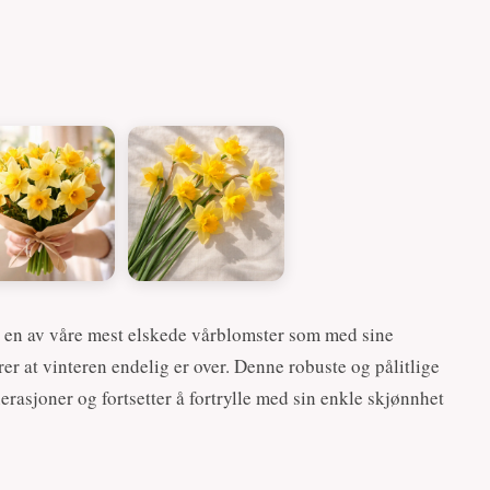
r en av våre mest elskede vårblomster som med sine
er at vinteren endelig er over. Denne robuste og pålitlige
erasjoner og fortsetter å fortrylle med sin enkle skjønnhet