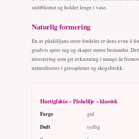
snittblomst og holder lenge i vase.
Naturlig formering
En av påskliljans store fordeler er dens evne å f
gradvis sprer seg og skaper større bestander. Det
investering som gir avkastning i mange år fremo
naturaliseres i gressplener og skogsbrekk.
Hurtigfakta – Påskelilje – klassisk
Farge
gul
Duft
tydlig