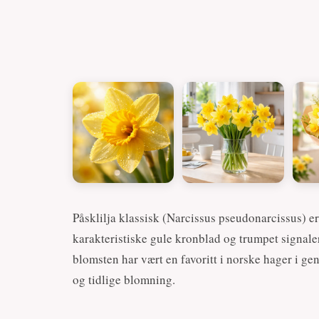
Påsklilja klassisk (Narcissus pseudonarcissus) e
karakteristiske gule kronblad og trumpet signaler
blomsten har vært en favoritt i norske hager i gen
og tidlige blomning.