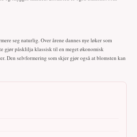
ormere seg naturlig. Over årene dannes nye løker som
te gjør påsklilja klassisk til en meget økonomisk
ver. Den selvformering som skjer gjør også at blomsten kan