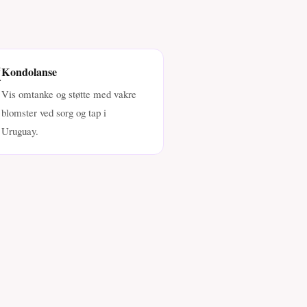
️
Kondolanse
Vis omtanke og støtte med vakre
blomster ved sorg og tap i
Uruguay.