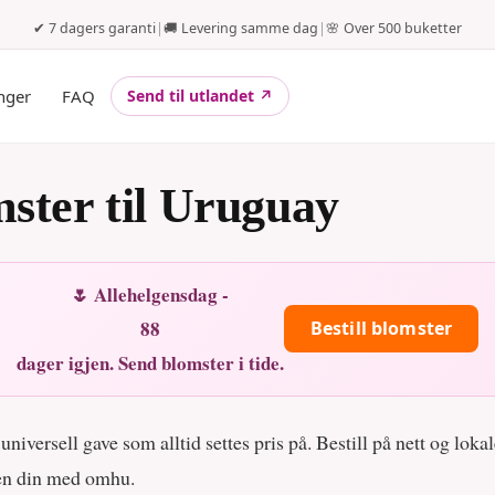
✔ 7 dagers garanti
|
🚚 Levering samme dag
|
🌸 Over 500 buketter
nger
FAQ
Send til utlandet ↗
ster til Uruguay
🌷 Allehelgensdag -
88
Bestill blomster
dager igjen. Send blomster i tide.
niversell gave som alltid settes pris på. Bestill på nett og loka
ten din med omhu.