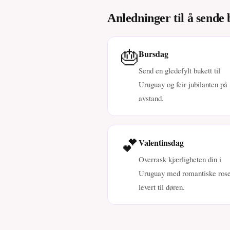
Anledninger til å sende
🎂
Bursdag
Send en gledefylt bukett til
Uruguay og feir jubilanten på
avstand.
💕
Valentinsdag
Overrask kjærligheten din i
Uruguay med romantiske rose
levert til døren.