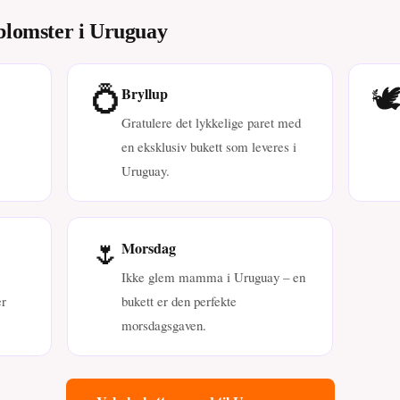
 blomster i Uruguay
💍
🕊
Bryllup
Gratulere det lykkelige paret med
en eksklusiv bukett som leveres i
Uruguay.
🌷
Morsdag
Ikke glem mamma i Uruguay – en
r
bukett er den perfekte
morsdagsgaven.