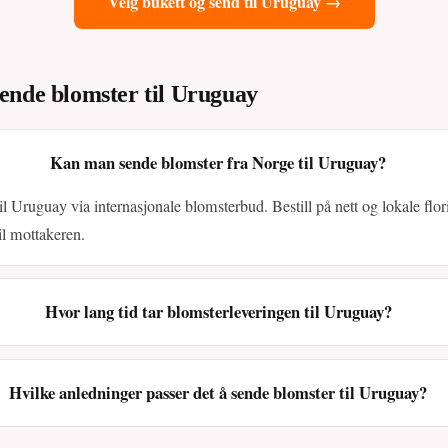
Velg bukett og send til Uruguay →
ende blomster til Uruguay
Kan man sende blomster fra Norge til Uruguay?
il Uruguay via internasjonale blomsterbud. Bestill på nett og lokale flori
il mottakeren.
Hvor lang tid tar blomsterleveringen til Uruguay?
Hvilke anledninger passer det å sende blomster til Uruguay?