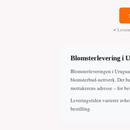
✔ Levering
Blomsterlevering i 
Blomsterleveringen i Uruguay 
blomsterbud-nettverk. Det bet
mottakerens adresse – for bes
Leveringstiden varierer avhen
bestilling.