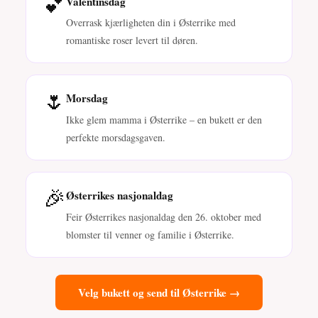
💕
Valentinsdag
Overrask kjærligheten din i Østerrike med
romantiske roser levert til døren.
🌷
Morsdag
Ikke glem mamma i Østerrike – en bukett er den
perfekte morsdagsgaven.
🎉
Østerrikes nasjonaldag
Feir Østerrikes nasjonaldag den 26. oktober med
blomster til venner og familie i Østerrike.
Velg bukett og send til Østerrike →