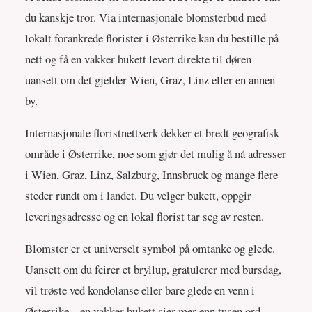
du kanskje tror. Via internasjonale blomsterbud med
lokalt forankrede florister i Østerrike kan du bestille på
nett og få en vakker bukett levert direkte til døren –
uansett om det gjelder Wien, Graz, Linz eller en annen
by.
Internasjonale floristnettverk dekker et bredt geografisk
område i Østerrike, noe som gjør det mulig å nå adresser
i Wien, Graz, Linz, Salzburg, Innsbruck og mange flere
steder rundt om i landet. Du velger bukett, oppgir
leveringsadresse og en lokal florist tar seg av resten.
Blomster er et universelt symbol på omtanke og glede.
Uansett om du feirer et bryllup, gratulerer med bursdag,
vil trøste ved kondolanse eller bare glede en venn i
Østerrike – en vakker bukett sier mer enn tusen ord.