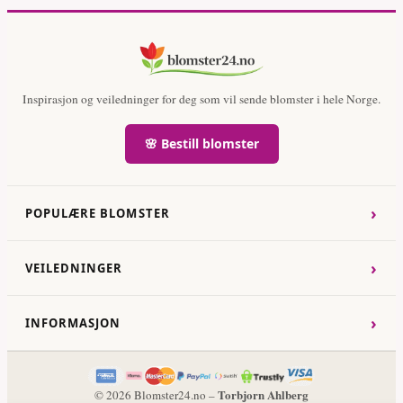
Inspirasjon og veiledninger for deg som vil sende blomster i hele Norge.
🌸 Bestill blomster
›
POPULÆRE BLOMSTER
›
VEILEDNINGER
›
INFORMASJON
Torbjorn Ahlberg
© 2026 Blomster24.no –