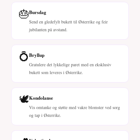
🎂
Bursdag
Send en gledefylt bukett til Østerrike og feir
jubilanten på avstand.
💍
Bryllup
Gratulere det lykkelige paret med en eksklusiv
bukett som leveres i Østerrike.
🕊️
Kondolanse
Vis omtanke og støtte med vakre blomster ved sorg
og tap i Østerrike.