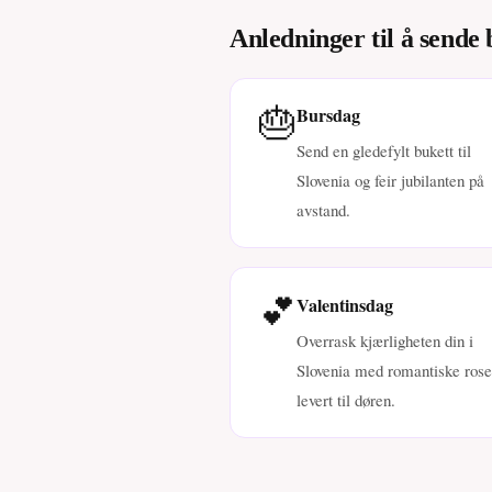
Anledninger til å sende 
🎂
Bursdag
Send en gledefylt bukett til
Slovenia og feir jubilanten på
avstand.
💕
Valentinsdag
Overrask kjærligheten din i
Slovenia med romantiske rose
levert til døren.