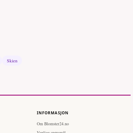
Skien
INFORMASJON
Om Blomster24.no
Vanlige spørsmål