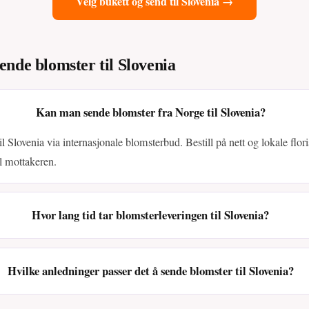
Velg bukett og send til Slovenia →
ende blomster til Slovenia
Kan man sende blomster fra Norge til Slovenia?
il Slovenia via internasjonale blomsterbud. Bestill på nett og lokale floris
il mottakeren.
Hvor lang tid tar blomsterleveringen til Slovenia?
Hvilke anledninger passer det å sende blomster til Slovenia?