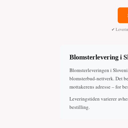
✔ Levering
Blomsterlevering i S
Blomsterleveringen i Slovenia
blomsterbud-nettverk. Det bet
mottakerens adresse – for bes
Leveringstiden varierer avhen
bestilling.