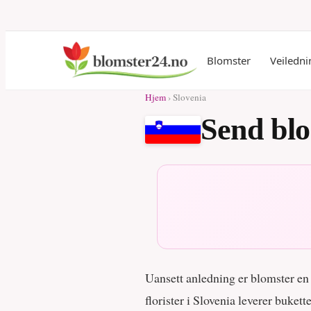
Blomster
Veiledni
Hjem
› Slovenia
Send blo
Uansett anledning er blomster en u
florister i Slovenia leverer buke