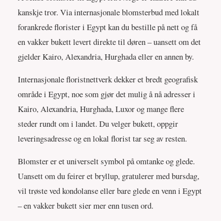
kanskje tror. Via internasjonale blomsterbud med lokalt
forankrede florister i Egypt kan du bestille på nett og få
en vakker bukett levert direkte til døren – uansett om det
gjelder Kairo, Alexandria, Hurghada eller en annen by.
Internasjonale floristnettverk dekker et bredt geografisk
område i Egypt, noe som gjør det mulig å nå adresser i
Kairo, Alexandria, Hurghada, Luxor og mange flere
steder rundt om i landet. Du velger bukett, oppgir
leveringsadresse og en lokal florist tar seg av resten.
Blomster er et universelt symbol på omtanke og glede.
Uansett om du feirer et bryllup, gratulerer med bursdag,
vil trøste ved kondolanse eller bare glede en venn i Egypt
– en vakker bukett sier mer enn tusen ord.