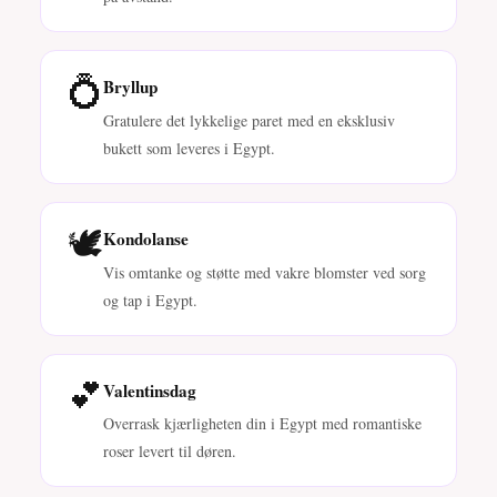
💍
Bryllup
Gratulere det lykkelige paret med en eksklusiv
bukett som leveres i Egypt.
🕊️
Kondolanse
Vis omtanke og støtte med vakre blomster ved sorg
og tap i Egypt.
💕
Valentinsdag
Overrask kjærligheten din i Egypt med romantiske
roser levert til døren.