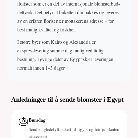
florister som er en del av internasjonale blomsterbud-
nettverk. Det betyr at buketten din pakkes og leveres
av en erfaren florist nær mottakerens adresse – for
best mulig kvalitet og friskhet.
I større byer som Kairo og Alexandria er
ekspresslevering samme dag mulig ved tidlig
bestilling. I øvrige deler av Egypt skjer leveringen
normalt innen 1–3 dager.
Anledninger til å sende blomster i Egypt
🎂
Bursdag
Send en gledefylt bukett til Egypt og feir jubilanten
på avstand.