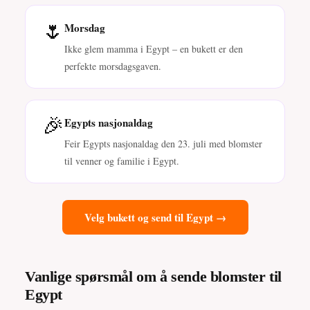
🌷
Morsdag
Ikke glem mamma i Egypt – en bukett er den
perfekte morsdagsgaven.
🎉
Egypts nasjonaldag
Feir Egypts nasjonaldag den 23. juli med blomster
til venner og familie i Egypt.
Velg bukett og send til Egypt →
Vanlige spørsmål om å sende blomster til
Egypt