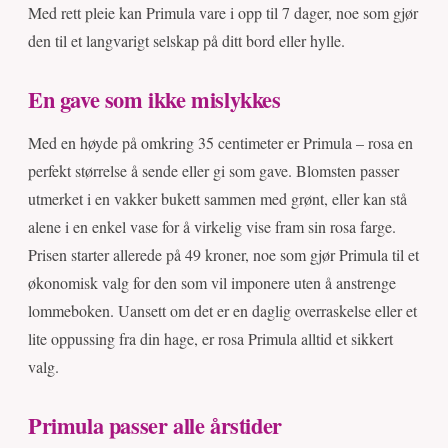
Med rett pleie kan Primula vare i opp til 7 dager, noe som gjør
den til et langvarigt selskap på ditt bord eller hylle.
En gave som ikke mislykkes
Med en høyde på omkring 35 centimeter er Primula – rosa en
perfekt størrelse å sende eller gi som gave. Blomsten passer
utmerket i en vakker bukett sammen med grønt, eller kan stå
alene i en enkel vase for å virkelig vise fram sin rosa farge.
Prisen starter allerede på 49 kroner, noe som gjør Primula til et
økonomisk valg for den som vil imponere uten å anstrenge
lommeboken. Uansett om det er en daglig overraskelse eller et
lite oppussing fra din hage, er rosa Primula alltid et sikkert
valg.
Primula passer alle årstider