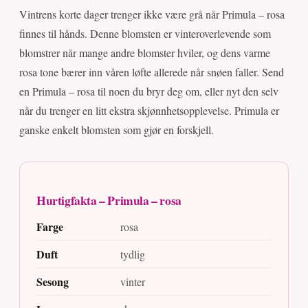
Vintrens korte dager trenger ikke være grå når Primula – rosa
finnes til hånds. Denne blomsten er vinteroverlevende som
blomstrer når mange andre blomster hviler, og dens varme
rosa tone bærer inn våren løfte allerede når snøen faller. Send
en Primula – rosa til noen du bryr deg om, eller nyt den selv
når du trenger en litt ekstra skjønnhetsopplevelse. Primula er
ganske enkelt blomsten som gjør en forskjell.
Hurtigfakta – Primula – rosa
Farge
rosa
Duft
tydlig
Sesong
vinter