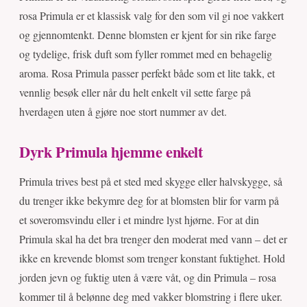
rosa Primula er et klassisk valg for den som vil gi noe vakkert
og gjennomtenkt. Denne blomsten er kjent for sin rike farge
og tydelige, frisk duft som fyller rommet med en behagelig
aroma. Rosa Primula passer perfekt både som et lite takk, et
vennlig besøk eller når du helt enkelt vil sette farge på
hverdagen uten å gjøre noe stort nummer av det.
Dyrk Primula hjemme enkelt
Primula trives best på et sted med skygge eller halvskygge, så
du trenger ikke bekymre deg for at blomsten blir for varm på
et soveromsvindu eller i et mindre lyst hjørne. For at din
Primula skal ha det bra trenger den moderat med vann – det er
ikke en krevende blomst som trenger konstant fuktighet. Hold
jorden jevn og fuktig uten å være våt, og din Primula – rosa
kommer til å belønne deg med vakker blomstring i flere uker.