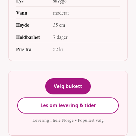
Lys
skygge
Vann
moderat
Høyde
35 cm
Holdbarhet
7 dager
Pris fra
52 kr
Velg bukett
Les om levering & tider
Levering i hele Norge • Populært valg