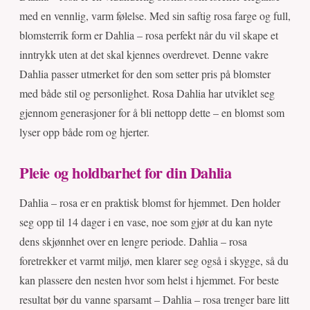
med en vennlig, varm følelse. Med sin saftig rosa farge og full,
blomsterrik form er Dahlia – rosa perfekt når du vil skape et
inntrykk uten at det skal kjennes overdrevet. Denne vakre
Dahlia passer utmerket for den som setter pris på blomster
med både stil og personlighet. Rosa Dahlia har utviklet seg
gjennom generasjoner for å bli nettopp dette – en blomst som
lyser opp både rom og hjerter.
Pleie og holdbarhet for din Dahlia
Dahlia – rosa er en praktisk blomst for hjemmet. Den holder
seg opp til 14 dager i en vase, noe som gjør at du kan nyte
dens skjønnhet over en lengre periode. Dahlia – rosa
foretrekker et varmt miljø, men klarer seg også i skygge, så du
kan plassere den nesten hvor som helst i hjemmet. For beste
resultat bør du vanne sparsamt – Dahlia – rosa trenger bare litt