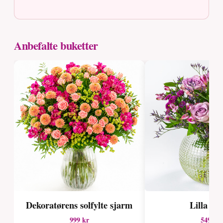
Anbefalte buketter
Dekoratørens solfylte sjarm
Lilla dr
999 kr
549 kr