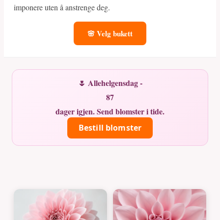
imponere uten å anstrenge deg.
🌸 Velg bukett
🌷 Allehelgensdag -
87
dager igjen. Send blomster i tide.
Bestill blomster