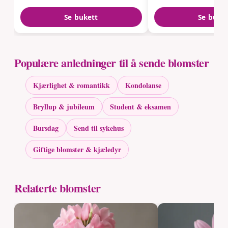
Se bukett
Se buke
Populære anledninger til å sende blomster
Kjærlighet & romantikk
Kondolanse
Bryllup & jubileum
Student & eksamen
Bursdag
Send til sykehus
Giftige blomster & kjæledyr
Relaterte blomster