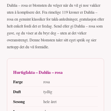
Dahlia – rosa er blomsten du velger når du vil gi noe vakker
uten å komplisere det. Fra rimelige 119 kroner er Dahlia –
rosa en genuint klassiker for takk-anledninger, gratulasjon eller
helt enkelt fordi det er fredag. Send eller gi Dahlia – rosa som
gave, og du viser at du bryr deg – uten at det virker
overanstrengt. Denne blomsten taler sitt eget språk og sier
nettopp det du vil formidle.
Hurtigfakta – Dahlia – rosa
Farge
rosa
Duft
tydlig
Sesong
hele året