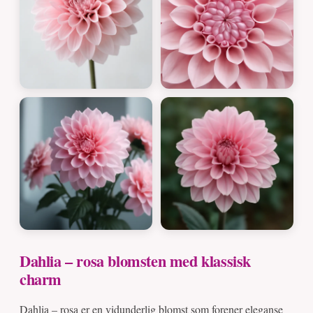
Dahlia – rosa blomsten med klassisk
charm
Dahlia – rosa er en vidunderlig blomst som forener eleganse