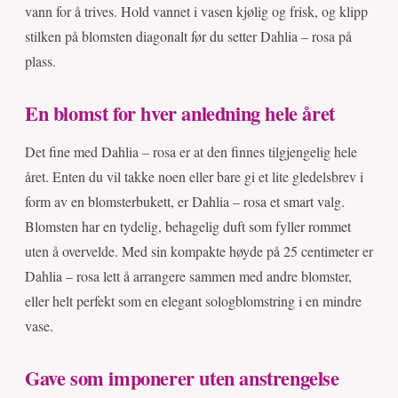
vann for å trives. Hold vannet i vasen kjølig og frisk, og klipp
stilken på blomsten diagonalt før du setter Dahlia – rosa på
plass.
En blomst for hver anledning hele året
Det fine med Dahlia – rosa er at den finnes tilgjengelig hele
året. Enten du vil takke noen eller bare gi et lite gledelsbrev i
form av en blomsterbukett, er Dahlia – rosa et smart valg.
Blomsten har en tydelig, behagelig duft som fyller rommet
uten å overvelde. Med sin kompakte høyde på 25 centimeter er
Dahlia – rosa lett å arrangere sammen med andre blomster,
eller helt perfekt som en elegant sologblomstring i en mindre
vase.
Gave som imponerer uten anstrengelse