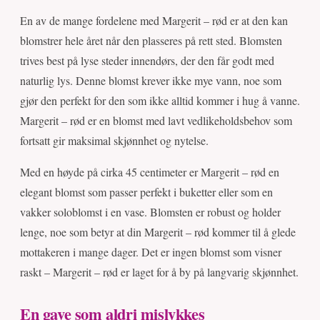
En av de mange fordelene med Margerit – rød er at den kan
blomstrer hele året når den plasseres på rett sted. Blomsten
trives best på lyse steder innendørs, der den får godt med
naturlig lys. Denne blomst krever ikke mye vann, noe som
gjør den perfekt for den som ikke alltid kommer i hug å vanne.
Margerit – rød er en blomst med lavt vedlikeholdsbehov som
fortsatt gir maksimal skjønnhet og nytelse.
Med en høyde på cirka 45 centimeter er Margerit – rød en
elegant blomst som passer perfekt i buketter eller som en
vakker soloblomst i en vase. Blomsten er robust og holder
lenge, noe som betyr at din Margerit – rød kommer til å glede
mottakeren i mange dager. Det er ingen blomst som visner
raskt – Margerit – rød er laget for å by på langvarig skjønnhet.
En gave som aldri mislykkes