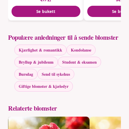
Se bukett
Se buke
Populære anledninger til å sende blomster
Kjærlighet & romantikk
Kondolanse
Bryllup & jubileum
Student & eksamen
Bursdag
Send til sykehus
Giftige blomster & kjæledyr
Relaterte blomster