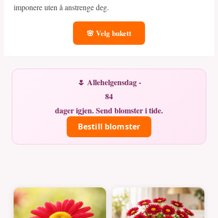
imponere uten å anstrenge deg.
🌸 Velg bukett
🌷 Allehelgensdag -
84
dager igjen. Send blomster i tide.
Bestill blomster