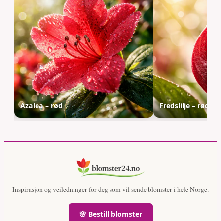
Azalea – rød
Fredslilje – rød
Inspirasjon og veiledninger for deg som vil sende blomster i hele Norge.
🌸 Bestill blomster