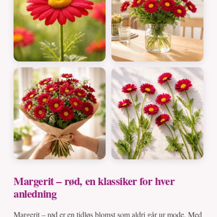
Margerit – rød, en klassiker for hver
anledning
Margerit – rød er en tidløs blomst som aldri går ur mode. Med