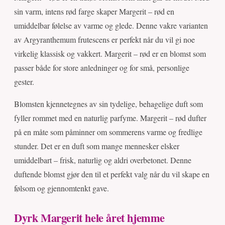
sin varm, intens rød farge skaper Margerit – rød en
umiddelbar følelse av varme og glede. Denne vakre varianten
av Argyranthemum frutescens er perfekt når du vil gi noe
virkelig klassisk og vakkert. Margerit – rød er en blomst som
passer både for store anledninger og for små, personlige
gester.
Blomsten kjennetegnes av sin tydelige, behagelige duft som
fyller rommet med en naturlig parfyme. Margerit – rød dufter
på en måte som påminner om sommerens varme og fredlige
stunder. Det er en duft som mange mennesker elsker
umiddelbart – frisk, naturlig og aldri overbetonet. Denne
duftende blomst gjør den til et perfekt valg når du vil skape en
følsom og gjennomtenkt gave.
Dyrk Margerit hele året hjemme