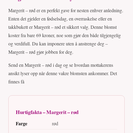
Margerit – rød er en perfekt gave for nesten enhver anledning.
Enten det gjelder en fødselsdag, en overraskelse eller en
takkbukett er Margerit – rød et sikkert valg. Denne blomst
koster fra bare 69 kroner, noe som gjør den både tilgjengelig
og verdifull. Du kan imponere uten å anstrenge deg –
Margerit – rød gjør jobben for deg.
Send en Margerit – rød i dag og se hvordan mottakerens
ansikt lyser opp når denne vakre blomsten ankommer. Det
finnes få
Hurtigfakta – Margerit – rød
Farge
rød