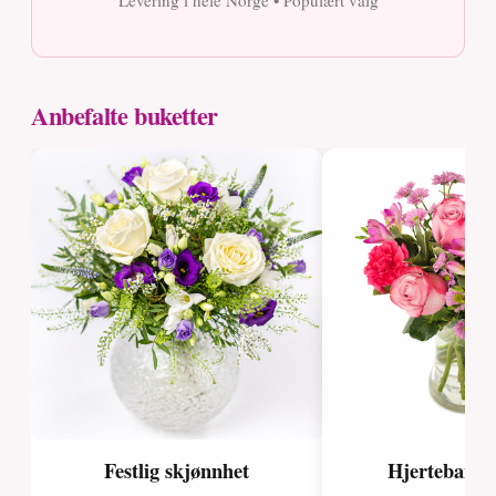
Anbefalte buketter
Festlig skjønnhet
Hjertebankg