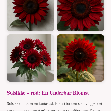
Solsikke – rød: En Underbar Blomst
Solsikke – rød er en fantastisk blomst for den som vil gjøre et
sterkt inntrykk uten å måtte anstrenge seg altfor mye. Denne