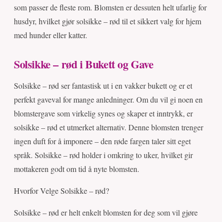
som passer de fleste rom. Blomsten er dessuten helt ufarlig for
husdyr, hvilket gjør solsikke – rød til et sikkert valg for hjem
med hunder eller katter.
Solsikke – rød i Bukett og Gave
Solsikke – rød ser fantastisk ut i en vakker bukett og er et
perfekt gaveval for mange anledninger. Om du vil gi noen en
blomstergave som virkelig synes og skaper et inntrykk, er
solsikke – rød et utmerket alternativ. Denne blomsten trenger
ingen duft for å imponere – den røde fargen taler sitt eget
språk. Solsikke – rød holder i omkring to uker, hvilket gir
mottakeren godt om tid å nyte blomsten.
Hvorfor Velge Solsikke – rød?
Solsikke – rød er helt enkelt blomsten for deg som vil gjøre