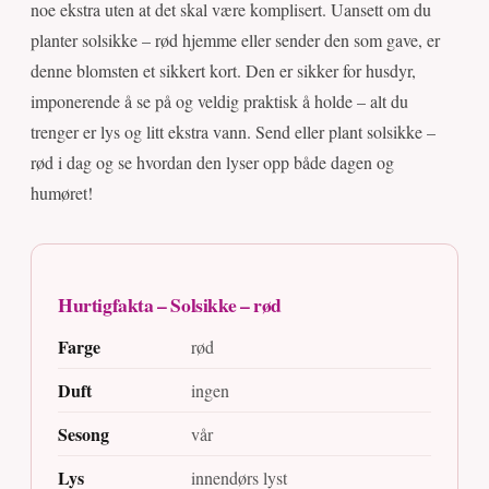
noe ekstra uten at det skal være komplisert. Uansett om du
planter solsikke – rød hjemme eller sender den som gave, er
denne blomsten et sikkert kort. Den er sikker for husdyr,
imponerende å se på og veldig praktisk å holde – alt du
trenger er lys og litt ekstra vann. Send eller plant solsikke –
rød i dag og se hvordan den lyser opp både dagen og
humøret!
Hurtigfakta – Solsikke – rød
Farge
rød
Duft
ingen
Sesong
vår
Lys
innendørs lyst