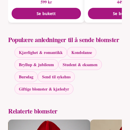
599 kr
449 kr
Se bukett
Se buke
Populære anledninger til å sende blomster
Kjærlighet & romantikk
Kondolanse
Bryllup & jubileum
Student & eksamen
Bursdag
Send til sykehus
Giftige blomster & kjæledyr
Relaterte blomster