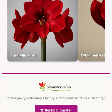
Amaryllis – rød
Cyklamen – rød
Inspirasjon og veiledninger for deg som vil sende blomster i hele Norge.
🌸 Bestill blomster