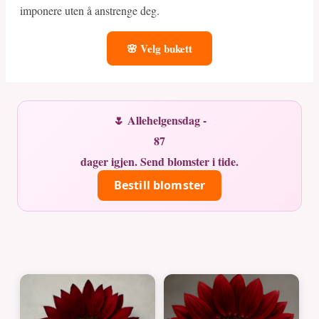
imponere uten å anstrenge deg.
🌸 Velg bukett
🌷 Allehelgensdag -
87
dager igjen. Send blomster i tide.
Bestill blomster