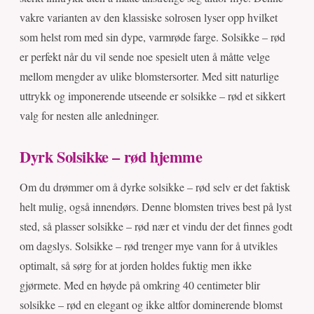
vakre varianten av den klassiske solrosen lyser opp hvilket
som helst rom med sin dype, varmrøde farge. Solsikke – rød
er perfekt når du vil sende noe spesielt uten å måtte velge
mellom mengder av ulike blomstersorter. Med sitt naturlige
uttrykk og imponerende utseende er solsikke – rød et sikkert
valg for nesten alle anledninger.
Dyrk Solsikke – rød hjemme
Om du drømmer om å dyrke solsikke – rød selv er det faktisk
helt mulig, også innendørs. Denne blomsten trives best på lyst
sted, så plasser solsikke – rød nær et vindu der det finnes godt
om dagslys. Solsikke – rød trenger mye vann for å utvikles
optimalt, så sørg for at jorden holdes fuktig men ikke
gjørmete. Med en høyde på omkring 40 centimeter blir
solsikke – rød en elegant og ikke altfor dominerende blomst