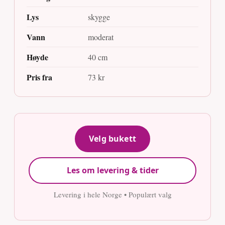
Lys
skygge
Vann
moderat
Høyde
40 cm
Pris fra
73 kr
Velg bukett
Les om levering & tider
Levering i hele Norge • Populært valg