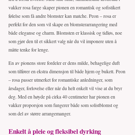
vakker rosa farge skaper pionen en romantisk og sofistikert
følelse som få andre blomster kan matche. Peon – rosa er
perfekt for den som vil skape en blomsterarrangering med
både eleganse og charm. Blomsten er klassisk og tidløs, noe
som gjør den til et sikkert valg når du vil imponere uten å
måtte tenke for lenge.
En av pionens store fordeler er dens milde, behagelige duft
som tilfører en ekstra dimensjon til både hjem og bukett. Peon
– rosa passer utmerket for romantiske anledninger, som
årsdager, forlovelse eller når du helt enkelt vil vise at du bryr
deg. Med en høyde på cirka 40 centimeter har pionen en
vakker proporsjon som fungerer både som solistblomst og
som del av større arrangemanger.
Enkelt å pleie og fleksibel dyrking