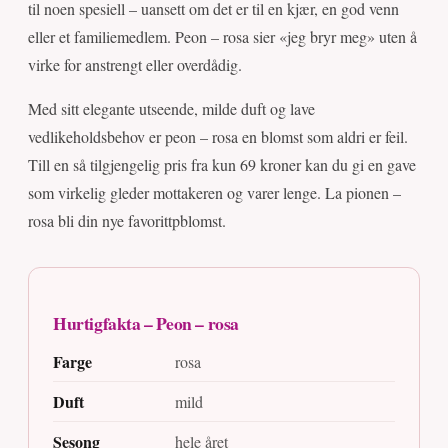
til noen spesiell – uansett om det er til en kjær, en god venn
eller et familiemedlem. Peon – rosa sier «jeg bryr meg» uten å
virke for anstrengt eller overdådig.
Med sitt elegante utseende, milde duft og lave
vedlikeholdsbehov er peon – rosa en blomst som aldri er feil.
Till en så tilgjengelig pris fra kun 69 kroner kan du gi en gave
som virkelig gleder mottakeren og varer lenge. La pionen –
rosa bli din nye favorittpblomst.
Hurtigfakta – Peon – rosa
Farge
rosa
Duft
mild
Sesong
hele året