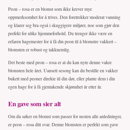
Peon – rosa er en blomst som ikke krever mye
oppmerksomhet for å trives. Den foretrekker moderat vanning
og klarer seg bra også i skuggigere miljøer, noe som gjør den
perfekt for ulike hjemmeforhold. Du trenger ikke være en
erfaren hagemester for å få din peon til å blomstre vakkert –
blomsten er robust og takknemlig.
Det beste med peon – rosa er at du kan nyte denne vakre
blomsten hele året. Uansett sesong kan du bestille en vakker
bukett med peoner direkte til din dør, eller plante dem i din
egen hage for å få gjentakende skjønnhet år etter år.
En gave som sier alt
Om du søker en blomst som passer for nesten alle anledninger,
er peon – rosa ditt svar. Denne blomsten er perfekt som gave