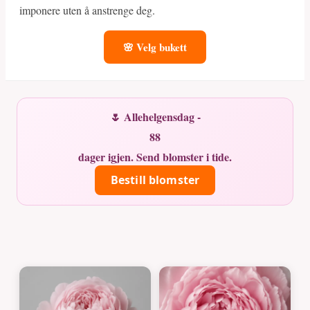
imponere uten å anstrenge deg.
🌸 Velg bukett
🌷 Allehelgensdag -
88
dager igjen. Send blomster i tide.
Bestill blomster