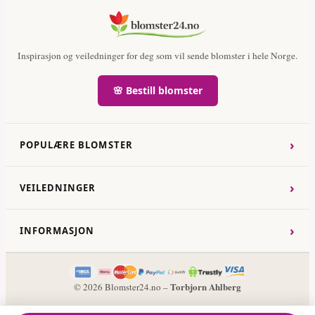
Inspirasjon og veiledninger for deg som vil sende blomster i hele Norge.
🌸 Bestill blomster
›
POPULÆRE BLOMSTER
›
VEILEDNINGER
›
INFORMASJON
Torbjorn Ahlberg
© 2026 Blomster24.no –