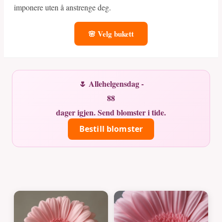
imponere uten å anstrenge deg.
🌸 Velg bukett
🌷 Allehelgensdag -
88
dager igjen. Send blomster i tide.
Bestill blomster