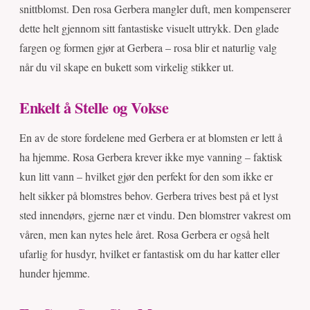
snittblomst. Den rosa Gerbera mangler duft, men kompenserer
dette helt gjennom sitt fantastiske visuelt uttrykk. Den glade
fargen og formen gjør at Gerbera – rosa blir et naturlig valg
når du vil skape en bukett som virkelig stikker ut.
Enkelt å Stelle og Vokse
En av de store fordelene med Gerbera er at blomsten er lett å
ha hjemme. Rosa Gerbera krever ikke mye vanning – faktisk
kun litt vann – hvilket gjør den perfekt for den som ikke er
helt sikker på blomstres behov. Gerbera trives best på et lyst
sted innendørs, gjerne nær et vindu. Den blomstrer vakrest om
våren, men kan nytes hele året. Rosa Gerbera er også helt
ufarlig for husdyr, hvilket er fantastisk om du har katter eller
hunder hjemme.