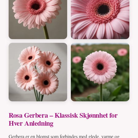
Rosa Gerbera – Klassisk Skjønnhet for
Hver Anledning
Gerbera er en blomst som forbindes med glede, varme og