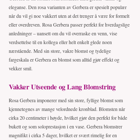
eleganse. Den rosa varianten av Gerbera er spesielt populær
når du vil gi noe vakkert uten at det trenger å være for formelt
eller overdreven. Rosa Gerbera passer perfekt for hverdagslige
anledninger – uansett om du vil overraske en venn, vise
verdsettelse til en kollega eller helt enkelt glede noen
nærstående. Med sin store, vakre blomst og tydelige
fargeskala er Gerbera en blomst som alltid gjør effekt og
vekker smil.
Vakker Utseende og Lang Blomstring
Rosa Gerbera imponerer med sin store, fyllige blomst som
kjennetegnes av mange velordnede kronblad. Blomsten når
cirka 20 centimeter i høyde, hvilket gjør den perfekt for både
bukett og som soloprestasjon i en vase. Gerbera blomstrer
magnifikt i cirka 5 dager, hvilket er svært rimelig for en