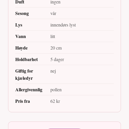
Duft
ingen
Sesong
vår
Lys
innendørs lyst
Vann
litt
Høyde
20 cm
Holdbarhet
5 dager
Giftig for
nej
kjæledyr
Allergivennlig
pollen
Pris fra
62 kr