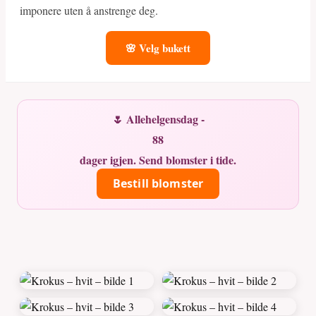
imponere uten å anstrenge deg.
🌸 Velg bukett
🌷 Allehelgensdag -
88
dager igjen. Send blomster i tide.
Bestill blomster