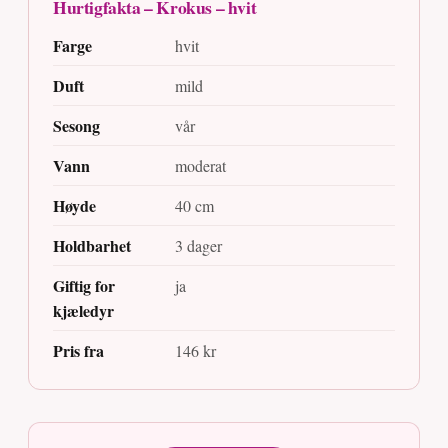
Hurtigfakta – Krokus – hvit
Farge
hvit
Duft
mild
Sesong
vår
Vann
moderat
Høyde
40 cm
Holdbarhet
3 dager
Giftig for
ja
kjæledyr
Pris fra
146 kr