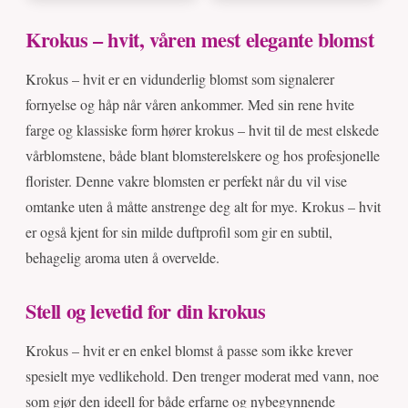
Krokus – hvit, våren mest elegante blomst
Krokus – hvit er en vidunderlig blomst som signalerer
fornyelse og håp når våren ankommer. Med sin rene hvite
farge og klassiske form hører krokus – hvit til de mest elskede
vårblomstene, både blant blomsterelskere og hos profesjonelle
florister. Denne vakre blomsten er perfekt når du vil vise
omtanke uten å måtte anstrenge deg alt for mye. Krokus – hvit
er også kjent for sin milde duftprofil som gir en subtil,
behagelig aroma uten å overvelde.
Stell og levetid for din krokus
Krokus – hvit er en enkel blomst å passe som ikke krever
spesielt mye vedlikehold. Den trenger moderat med vann, noe
som gjør den ideell for både erfarne og nybegynnende