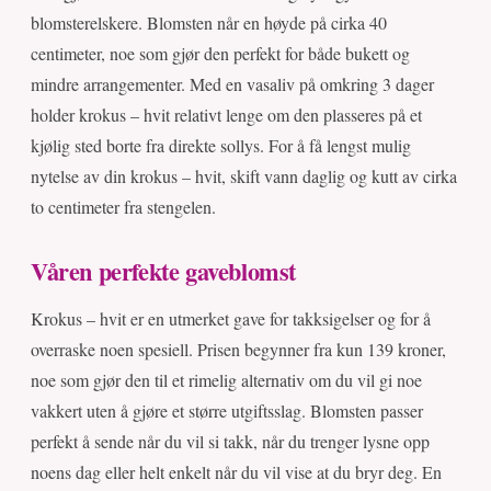
blomsterelskere. Blomsten når en høyde på cirka 40
centimeter, noe som gjør den perfekt for både bukett og
mindre arrangementer. Med en vasaliv på omkring 3 dager
holder krokus – hvit relativt lenge om den plasseres på et
kjølig sted borte fra direkte sollys. For å få lengst mulig
nytelse av din krokus – hvit, skift vann daglig og kutt av cirka
to centimeter fra stengelen.
Våren perfekte gaveblomst
Krokus – hvit er en utmerket gave for takksigelser og for å
overraske noen spesiell. Prisen begynner fra kun 139 kroner,
noe som gjør den til et rimelig alternativ om du vil gi noe
vakkert uten å gjøre et større utgiftsslag. Blomsten passer
perfekt å sende når du vil si takk, når du trenger lysne opp
noens dag eller helt enkelt når du vil vise at du bryr deg. En