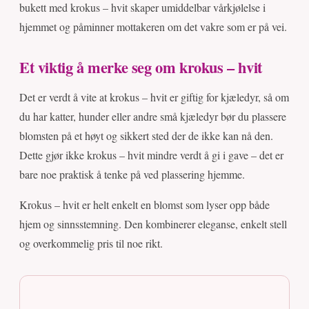
bukett med krokus – hvit skaper umiddelbar vårkjølelse i
hjemmet og påminner mottakeren om det vakre som er på vei.
Et viktig å merke seg om krokus – hvit
Det er verdt å vite at krokus – hvit er giftig for kjæledyr, så om
du har katter, hunder eller andre små kjæledyr bør du plassere
blomsten på et høyt og sikkert sted der de ikke kan nå den.
Dette gjør ikke krokus – hvit mindre verdt å gi i gave – det er
bare noe praktisk å tenke på ved plassering hjemme.
Krokus – hvit er helt enkelt en blomst som lyser opp både
hjem og sinnsstemning. Den kombinerer eleganse, enkelt stell
og overkommelig pris til noe rikt.