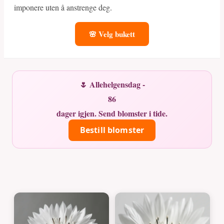
imponere uten å anstrenge deg.
🌸 Velg bukett
🌷 Allehelgensdag -
86
dager igjen. Send blomster i tide.
Bestill blomster