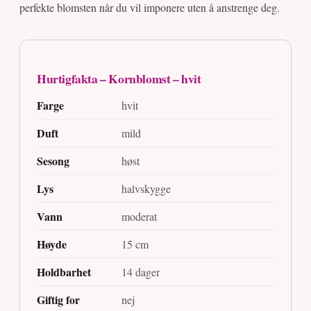
perfekte blomsten når du vil imponere uten å anstrenge deg.
Hurtigfakta – Kornblomst – hvit
Farge
hvit
Duft
mild
Sesong
høst
Lys
halvskygge
Vann
moderat
Høyde
15 cm
Holdbarhet
14 dager
Giftig for
nej