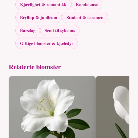
Kjærlighet & romantikk
Kondolanse
Bryllup & jubileum
Student & eksamen
Bursdag
Send til sykehus
Giftige blomster & kjæledyr
Relaterte blomster