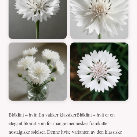
Blåklint – hvit: En vakker klassikerBlåklint – hvit er en
elegant blomst som for mange mennesker framkaller
nostalgiske følelser. Denne hvite varianten av den klassiske