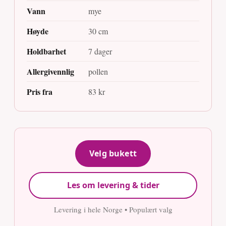
Vann
mye
Høyde
30 cm
Holdbarhet
7 dager
Allergivennlig
pollen
Pris fra
83 kr
Velg bukett
Les om levering & tider
Levering i hele Norge • Populært valg