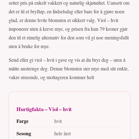
setter pris på enkelt vakkert og naturlig skjønnhet. Uansett om
det er til et bryllup, en fødselsdag eller bare for å gjøre noen
glad, er denne hvite blomsten et sikkert valg. Viol – hvit
imponerer uten å kreve mye, og prisen fra kun 79 kroner gjør
den til et rimelig alternativ for den som vil gi noe meningsfullt
uten å bruke for mye.
Send eller gi viol – hvit i gave og vis at du bryr deg – uten å
måtte anstrenge deg. Denne blomsten sier mye med sitt enkle,
vakre utseende, og mottageren kommer helt
Hurtigfakta – Viol – hvit
Farge
hvit
Sesong
hele året