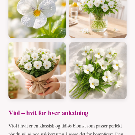
Viol – hvit for hver anledning
Viol i hvit er en klassisk og tidløs blomst som passer perfekt
når du vil gi noe vakkert uten å gjøre det for komplisert. Den