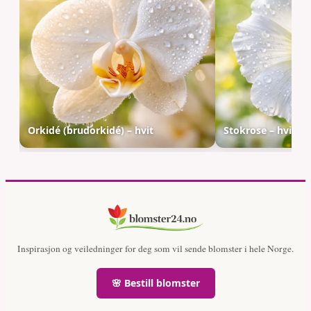
Orkidé (brudorkidé) – hvit
Stokrose – hvit
Inspirasjon og veiledninger for deg som vil sende blomster i hele Norge.
🌸 Bestill blomster