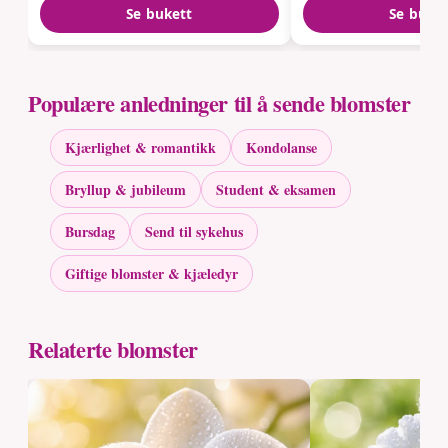
Se bukett
Se buke
Populære anledninger til å sende blomster
Kjærlighet & romantikk
Kondolanse
Bryllup & jubileum
Student & eksamen
Bursdag
Send til sykehus
Giftige blomster & kjæledyr
Relaterte blomster