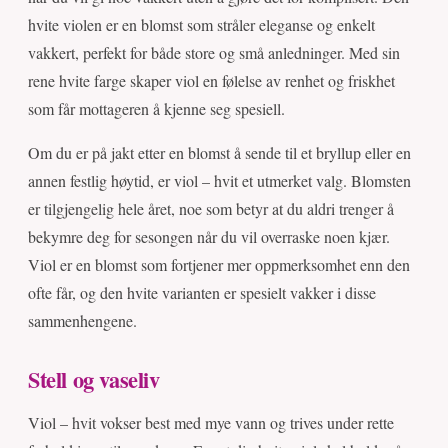
hvite violen er en blomst som stråler eleganse og enkelt
vakkert, perfekt for både store og små anledninger. Med sin
rene hvite farge skaper viol en følelse av renhet og friskhet
som får mottageren å kjenne seg spesiell.
Om du er på jakt etter en blomst å sende til et bryllup eller en
annen festlig høytid, er viol – hvit et utmerket valg. Blomsten
er tilgjengelig hele året, noe som betyr at du aldri trenger å
bekymre deg for sesongen når du vil overraske noen kjær.
Viol er en blomst som fortjener mer oppmerksomhet enn den
ofte får, og den hvite varianten er spesielt vakker i disse
sammenhengene.
Stell og vaseliv
Viol – hvit vokser best med mye vann og trives under rette