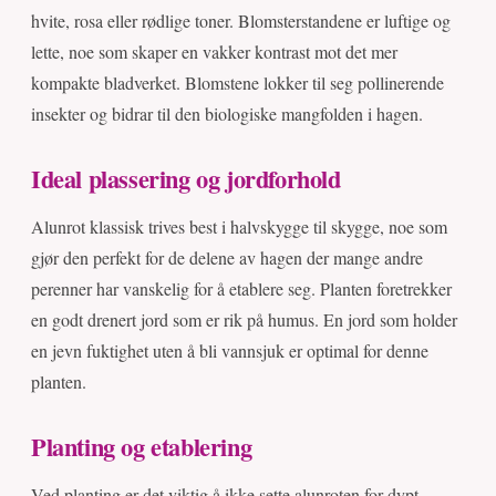
hvite, rosa eller rødlige toner. Blomsterstandene er luftige og
lette, noe som skaper en vakker kontrast mot det mer
kompakte bladverket. Blomstene lokker til seg pollinerende
insekter og bidrar til den biologiske mangfolden i hagen.
Ideal plassering og jordforhold
Alunrot klassisk trives best i halvskygge til skygge, noe som
gjør den perfekt for de delene av hagen der mange andre
perenner har vanskelig for å etablere seg. Planten foretrekker
en godt drenert jord som er rik på humus. En jord som holder
en jevn fuktighet uten å bli vannsjuk er optimal for denne
planten.
Planting og etablering
Ved planting er det viktig å ikke sette alunroten for dypt.