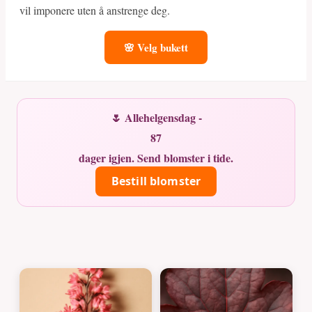
vil imponere uten å anstrenge deg.
🌸 Velg bukett
🌷 Allehelgensdag -
87
dager igjen. Send blomster i tide.
Bestill blomster