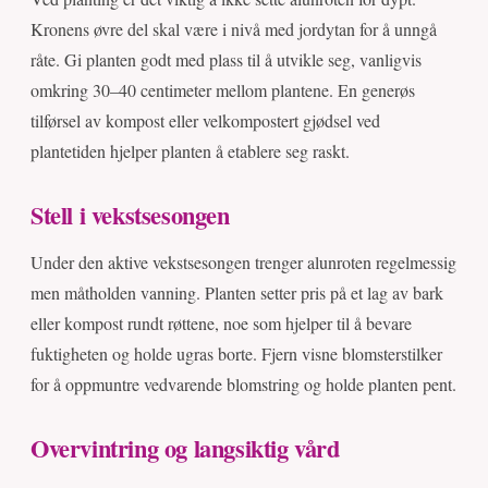
Kronens øvre del skal være i nivå med jordytan for å unngå
råte. Gi planten godt med plass til å utvikle seg, vanligvis
omkring 30–40 centimeter mellom plantene. En generøs
tilførsel av kompost eller velkompostert gjødsel ved
plantetiden hjelper planten å etablere seg raskt.
Stell i vekstsesongen
Under den aktive vekstsesongen trenger alunroten regelmessig
men måtholden vanning. Planten setter pris på et lag av bark
eller kompost rundt røttene, noe som hjelper til å bevare
fuktigheten og holde ugras borte. Fjern visne blomsterstilker
for å oppmuntre vedvarende blomstring og holde planten pent.
Overvintring og langsiktig vård