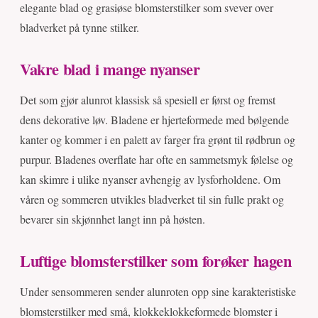
elegante blad og grasiøse blomsterstilker som svever over
bladverket på tynne stilker.
Vakre blad i mange nyanser
Det som gjør alunrot klassisk så spesiell er først og fremst
dens dekorative løv. Bladene er hjerteformede med bølgende
kanter og kommer i en palett av farger fra grønt til rødbrun og
purpur. Bladenes overflate har ofte en sammetsmyk følelse og
kan skimre i ulike nyanser avhengig av lysforholdene. Om
våren og sommeren utvikles bladverket til sin fulle prakt og
bevarer sin skjønnhet langt inn på høsten.
Luftige blomsterstilker som forøker hagen
Under sensommeren sender alunroten opp sine karakteristiske
blomsterstilker med små, klokkeklokkeformede blomster i