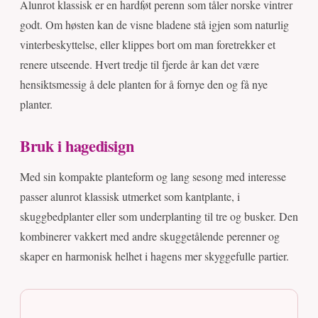
Alunrot klassisk er en hardføt perenn som tåler norske vintrer
godt. Om høsten kan de visne bladene stå igjen som naturlig
vinterbeskyttelse, eller klippes bort om man foretrekker et
renere utseende. Hvert tredje til fjerde år kan det være
hensiktsmessig å dele planten for å fornye den og få nye
planter.
Bruk i hagedisign
Med sin kompakte planteform og lang sesong med interesse
passer alunrot klassisk utmerket som kantplante, i
skuggbedplanter eller som underplanting til tre og busker. Den
kombinerer vakkert med andre skuggetålende perenner og
skaper en harmonisk helhet i hagens mer skyggefulle partier.