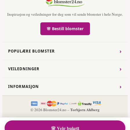
Inspirasjon og veiledninger for deg som vil sende blomster i hele Norge.
🌸 Bestill blomster
›
POPULÆRE BLOMSTER
›
VEILEDNINGER
›
INFORMASJON
Torbjorn Ahlberg
© 2026 Blomster24.no –
🌸 Velg bukett