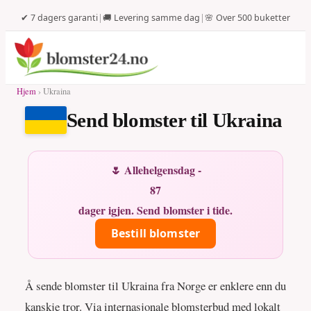
✔ 7 dagers garanti
|
🚚 Levering samme dag
|
🌸 Over 500 buketter
Hjem
› Ukraina
Send blomster til Ukraina
🌷 Allehelgensdag -
87
dager igjen. Send blomster i tide.
Bestill blomster
Å sende blomster til Ukraina fra Norge er enklere enn du
kanskje tror. Via internasjonale blomsterbud med lokalt