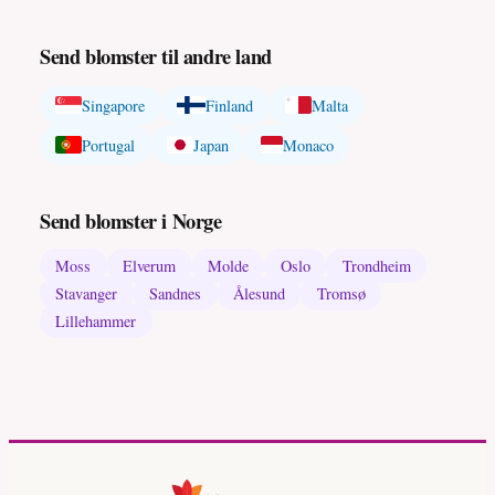
Send blomster til andre land
Singapore
Finland
Malta
Portugal
Japan
Monaco
Send blomster i Norge
Moss
Elverum
Molde
Oslo
Trondheim
Stavanger
Sandnes
Ålesund
Tromsø
Lillehammer