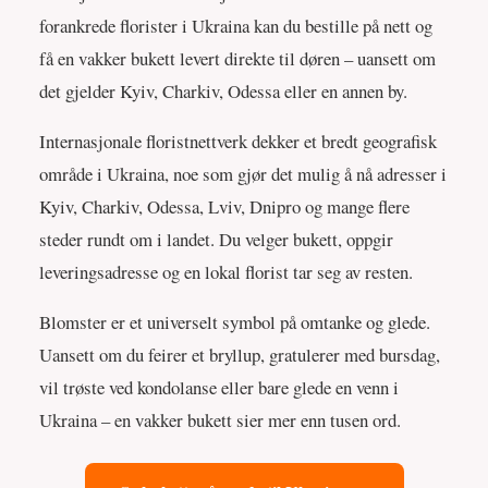
forankrede florister i Ukraina kan du bestille på nett og
få en vakker bukett levert direkte til døren – uansett om
det gjelder Kyiv, Charkiv, Odessa eller en annen by.
Internasjonale floristnettverk dekker et bredt geografisk
område i Ukraina, noe som gjør det mulig å nå adresser i
Kyiv, Charkiv, Odessa, Lviv, Dnipro og mange flere
steder rundt om i landet. Du velger bukett, oppgir
leveringsadresse og en lokal florist tar seg av resten.
Blomster er et universelt symbol på omtanke og glede.
Uansett om du feirer et bryllup, gratulerer med bursdag,
vil trøste ved kondolanse eller bare glede en venn i
Ukraina – en vakker bukett sier mer enn tusen ord.