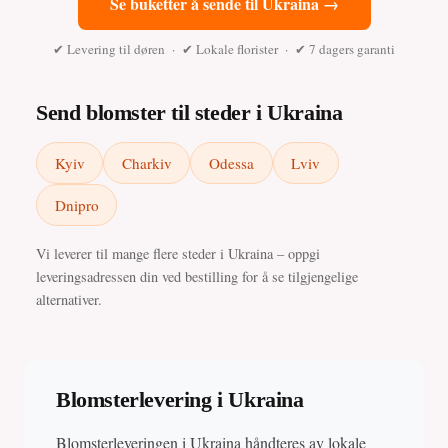
Se buketter å sende til Ukraina →
✔ Levering til døren · ✔ Lokale florister · ✔ 7 dagers garanti
Send blomster til steder i Ukraina
Kyiv
Charkiv
Odessa
Lviv
Dnipro
Vi leverer til mange flere steder i Ukraina – oppgi
leveringsadressen din ved bestilling for å se tilgjengelige
alternativer.
Blomsterlevering i Ukraina
Blomsterleveringen i Ukraina håndteres av lokale