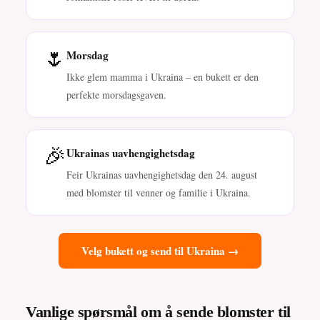
🌷
Morsdag
Ikke glem mamma i Ukraina – en bukett er den
perfekte morsdagsgaven.
🎉
Ukrainas uavhengighetsdag
Feir Ukrainas uavhengighetsdag den 24. august
med blomster til venner og familie i Ukraina.
Velg bukett og send til Ukraina →
Vanlige spørsmål om å sende blomster til