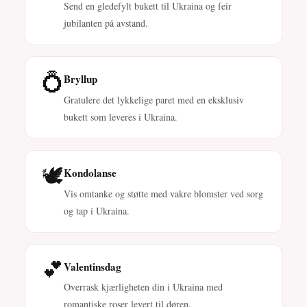
Send en gledefylt bukett til Ukraina og feir
jubilanten på avstand.
💍
Bryllup
Gratulere det lykkelige paret med en eksklusiv
bukett som leveres i Ukraina.
🕊️
Kondolanse
Vis omtanke og støtte med vakre blomster ved sorg
og tap i Ukraina.
💕
Valentinsdag
Overrask kjærligheten din i Ukraina med
romantiske roser levert til døren.