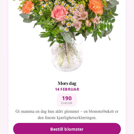
Mors dag
14 FEBRUAR
190
DAGER
Gi mamma en dag hun aldri glemmer – en blomsterbukett er
den fineste kjærlighetserklæringen.
Bestill blomster