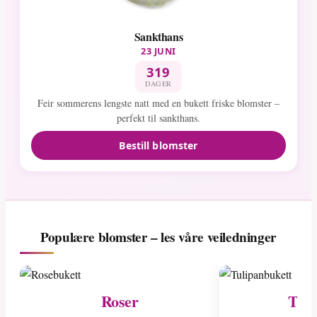
Sankthans
23 JUNI
319
DAGER
Feir sommerens lengste natt med en bukett friske blomster –
perfekt til sankthans.
Bestill blomster
Populære blomster – les våre veiledninger
Roser
Tuli