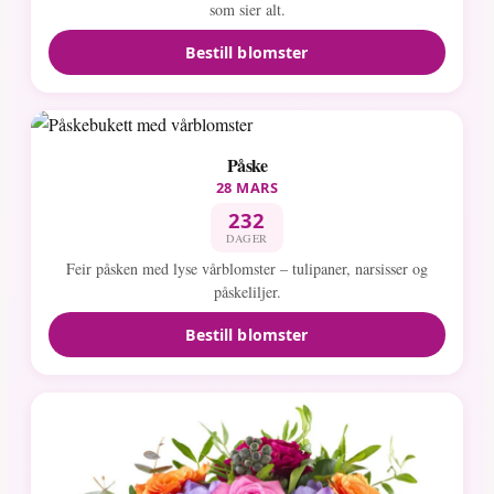
som sier alt.
Bestill blomster
Påske
28 MARS
232
DAGER
Feir påsken med lyse vårblomster – tulipaner, narsisser og
påskeliljer.
Bestill blomster