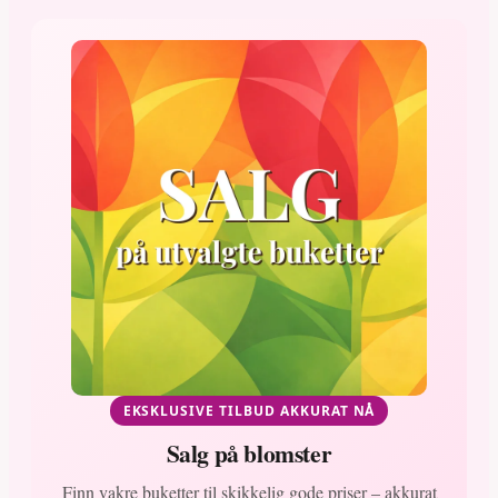
EKSKLUSIVE TILBUD AKKURAT NÅ
Salg på blomster
Finn vakre buketter til skikkelig gode priser – akkurat