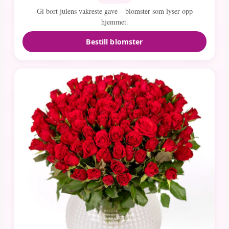
Gi bort julens vakreste gave – blomster som lyser opp
hjemmet.
Bestill blomster