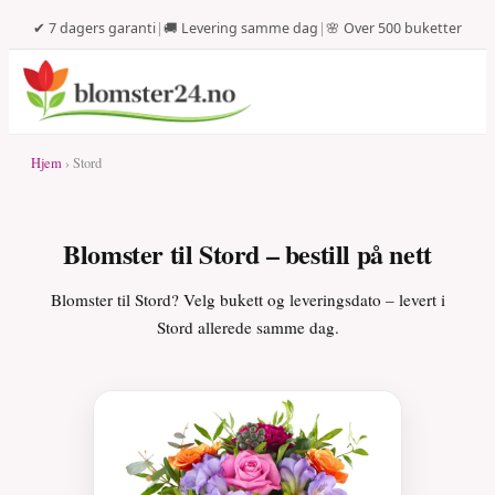
✔ 7 dagers garanti
|
🚚 Levering samme dag
|
🌸 Over 500 buketter
Hjem
› Stord
Blomster til Stord – bestill på nett
Blomster til Stord? Velg bukett og leveringsdato – levert i
Stord allerede samme dag.