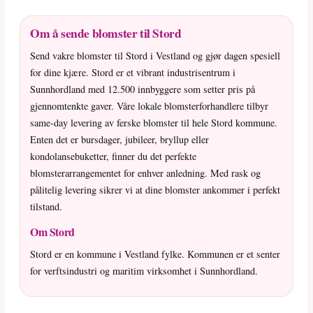
Om å sende blomster til Stord
Send vakre blomster til Stord i Vestland og gjør dagen spesiell
for dine kjære. Stord er et vibrant industrisentrum i
Sunnhordland med 12.500 innbyggere som setter pris på
gjennomtenkte gaver. Våre lokale blomsterforhandlere tilbyr
same-day levering av ferske blomster til hele Stord kommune.
Enten det er bursdager, jubileer, bryllup eller
kondolansebuketter, finner du det perfekte
blomsterarrangementet for enhver anledning. Med rask og
pålitelig levering sikrer vi at dine blomster ankommer i perfekt
tilstand.
Om Stord
Stord er en kommune i Vestland fylke. Kommunen er et senter
for verftsindustri og maritim virksomhet i Sunnhordland.