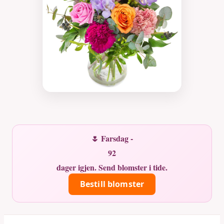
🌷 Farsdag -
92
dager igjen. Send blomster i tide.
Bestill blomster