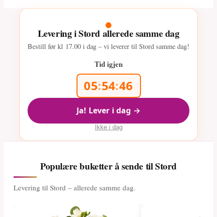
Levering i Stord allerede samme dag
Bestill før kl
17.00
i dag – vi leverer til Stord samme dag!
Tid igjen
05
:
54
:
45
Ja! Lever i dag →
Ikke i dag
Populære buketter å sende til Stord
Levering til Stord – allerede samme dag.