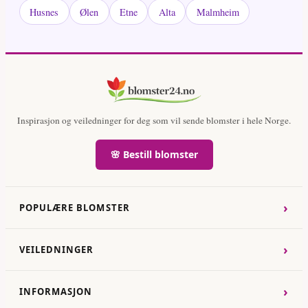
Husnes
Ølen
Etne
Alta
Malmheim
Inspirasjon og veiledninger for deg som vil sende blomster i hele Norge.
🌸 Bestill blomster
›
POPULÆRE BLOMSTER
›
VEILEDNINGER
›
INFORMASJON