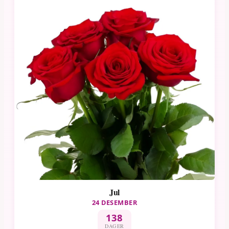
Jul
24 DESEMBER
138
DAGER