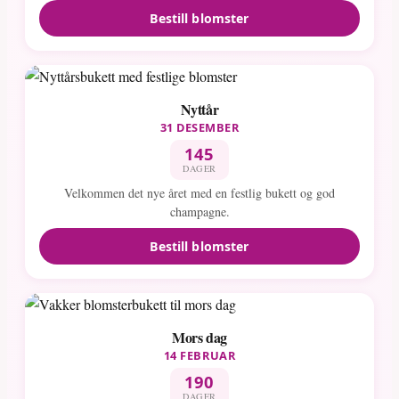
Bestill blomster
Nyttår
31 DESEMBER
145
DAGER
Velkommen det nye året med en festlig bukett og god
champagne.
Bestill blomster
Mors dag
14 FEBRUAR
190
DAGER