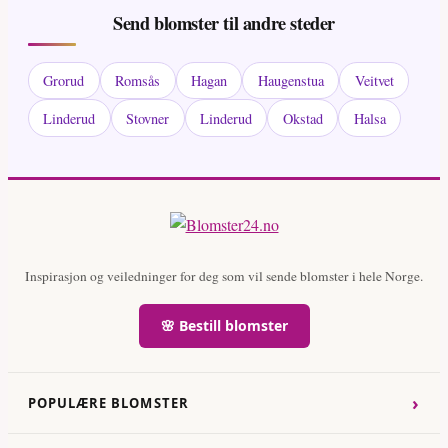
Send blomster til andre steder
Grorud
Romsås
Hagan
Haugenstua
Veitvet
Linderud
Stovner
Linderud
Okstad
Halsa
Inspirasjon og veiledninger for deg som vil sende blomster i hele Norge.
🌸 Bestill blomster
›
POPULÆRE BLOMSTER