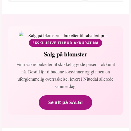
EKSKLUSIVE TILBUD AKKURAT NÅ
Salg på blomster
Finn vakre buketter til skikkelig gode priser – akkurat
nå. Bestill før tilbudene forsvinner og gi noen en
uforglemmelig overraskelse, levert i Nittedal allerede
samme dag.
Se alt på SALG!