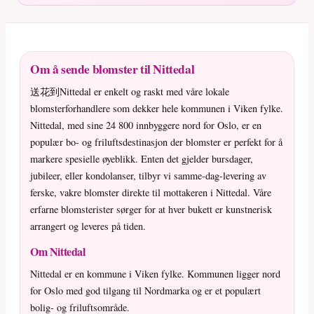
Om å sende blomster til Nittedal
送花到Nittedal er enkelt og raskt med våre lokale
blomsterforhandlere som dekker hele kommunen i Viken fylke.
Nittedal, med sine 24 800 innbyggere nord for Oslo, er en
populær bo- og friluftsdestinasjon der blomster er perfekt for å
markere spesielle øyeblikk. Enten det gjelder bursdager,
jubileer, eller kondolanser, tilbyr vi samme-dag-levering av
ferske, vakre blomster direkte til mottakeren i Nittedal. Våre
erfarne blomsterister sørger for at hver bukett er kunstnerisk
arrangert og leveres på tiden.
Om Nittedal
Nittedal er en kommune i Viken fylke. Kommunen ligger nord
for Oslo med god tilgang til Nordmarka og er et populært
bolig- og friluftsområde.