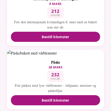
8 MARS
212
DAGER
Feir den internasjonale kvinnedagen 8. mars med en bukett
som sier alt.
Bestill blomster
Påske
28 MARS
232
DAGER
Feir påsken med lyse vårblomster – tulipaner, narsisser og
påskeliljer.
Bestill blomster