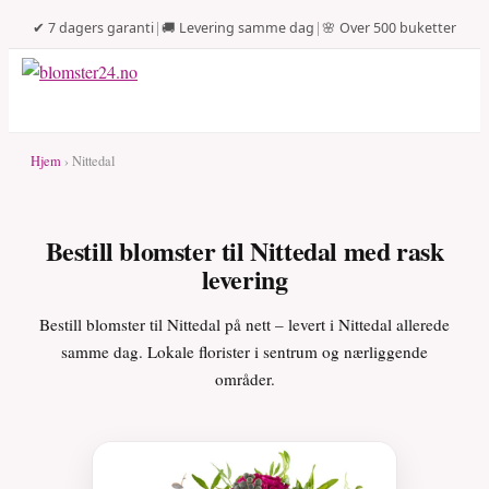
✔ 7 dagers garanti
|
🚚 Levering samme dag
|
🌸 Over 500 buketter
Hjem
› Nittedal
Bestill blomster til Nittedal med rask
levering
Bestill blomster til Nittedal på nett – levert i Nittedal allerede
samme dag. Lokale florister i sentrum og nærliggende
områder.