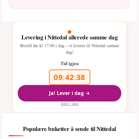
Levering i Nittedal allerede samme dag
Bestill før kl
17.00
i dag – vi leverer til Nittedal samme
dag!
Tid igjen
09
:
42
:
38
Ja! Lever i dag →
Ikke i dag
Populære buketter å sende til Nittedal