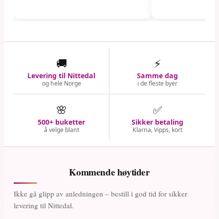
🚚
⚡
Levering til Nittedal
Samme dag
og hele Norge
i de fleste byer
🌸
✅
500+ buketter
Sikker betaling
å velge blant
Klarna, Vipps, kort
Kommende høytider
Ikke gå glipp av anledningen – bestill i god tid for sikker
levering til Nittedal.