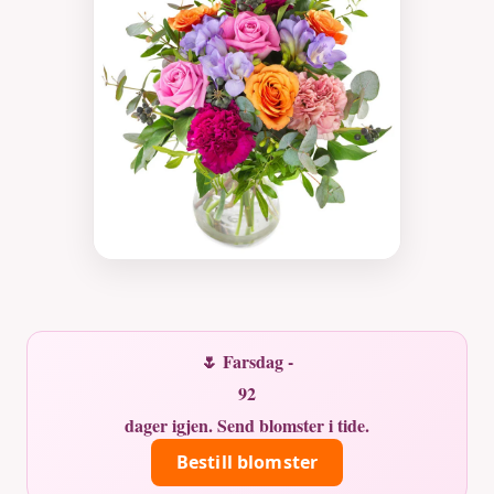
🌷 Farsdag -
92
dager igjen. Send blomster i tide.
Bestill blomster