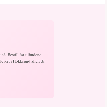
 nå. Bestill før tilbudene
 levert i Hokksund allerede