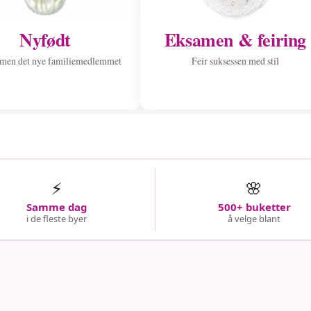
Nyfødt
Eksamen & feiring
men det nye familiemedlemmet
Feir suksessen med stil
⚡
🌸
Samme dag
500+ buketter
i de fleste byer
å velge blant