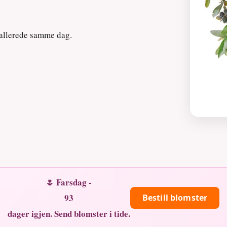
 allerede samme dag.
🌷 Farsdag -
93
Bestill blomster
dager igjen. Send blomster i tide.