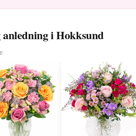
ig anledning i Hokksund
g.