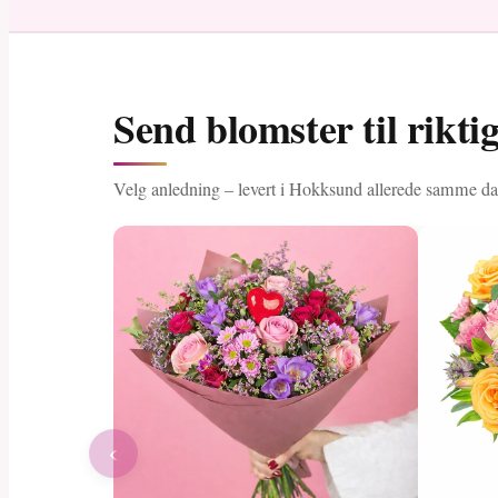
Send blomster til rikt
Velg anledning – levert i Hokksund allerede samme da
‹