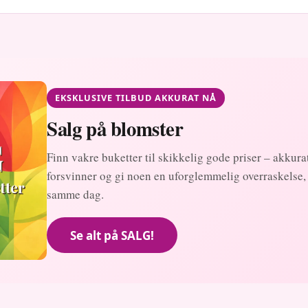
EKSKLUSIVE TILBUD AKKURAT NÅ
Salg på blomster
Finn vakre buketter til skikkelig gode priser – akkurat
forsvinner og gi noen en uforglemmelig overraskelse,
samme dag.
Se alt på SALG!