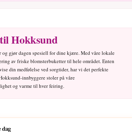
til Hokksund
 og gjør dagen spesiell for dine kjære. Med våre lokale
ing av friske blomsterbuketter til hele området. Enten
å vise din medfølelse ved sorgtider, har vi det perfekte
 Hokksund-innbyggere stoler på våre
ghet og varme til hver feiring.
e dag