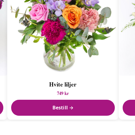
Hvite liljer
749 kr
Bestill →