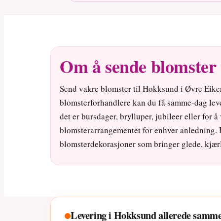
Om å sende blomster 
Send vakre blomster til Hokksund i Øvre Eiker
blomsterforhandlere kan du få samme-dag lever
det er bursdager, brylluper, jubileer eller for 
blomsterarrangementet for enhver anledning.
blomsterdekorasjoner som bringer glede, kjærli
Levering i Hokksund allerede samm