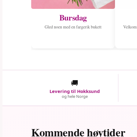
Bursdag
Gled noen med en fargerik bukett
Velkom
🚚
Levering til Hokksund
og hele Norge
Kommende høytider