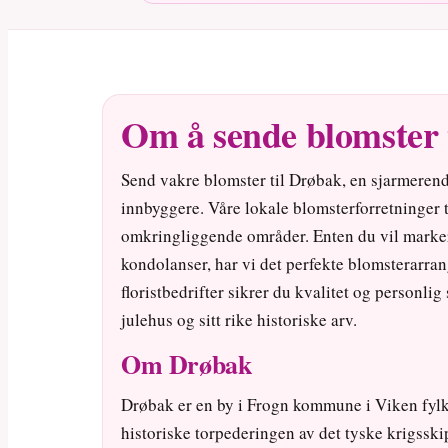
Om å sende blomster 
Send vakre blomster til Drøbak, en sjarmere
innbyggere. Våre lokale blomsterforretninger 
omkringliggende områder. Enten du vil markere
kondolanser, har vi det perfekte blomsterarra
floristbedrifter sikrer du kvalitet og personli
julehus og sitt rike historiske arv.
Om Drøbak
Drøbak er en by i Frogn kommune i Viken fylk
historiske torpederingen av det tyske krigsski