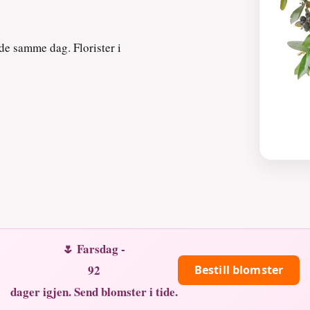
de samme dag. Florister i
🌷 Farsdag -
92
Bestill blomster
dager igjen. Send blomster i tide.