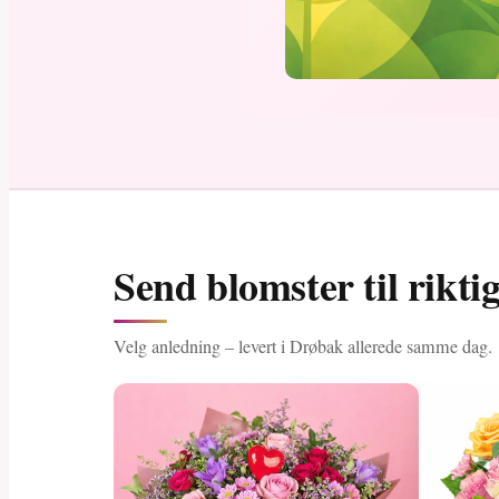
Send blomster til rikti
Velg anledning – levert i Drøbak allerede samme dag.