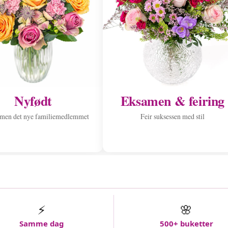
Nyfødt
Eksamen & feiring
men det nye familiemedlemmet
Feir suksessen med stil
⚡
🌸
Samme dag
500+ buketter