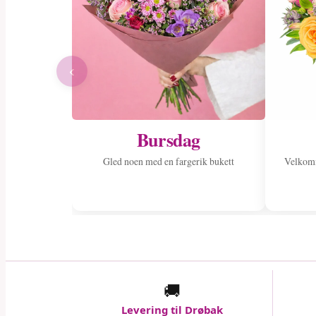
‹
Bursdag
Gled noen med en fargerik bukett
Velkom
🚚
Levering til Drøbak