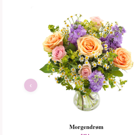
‹
Morgendrøm