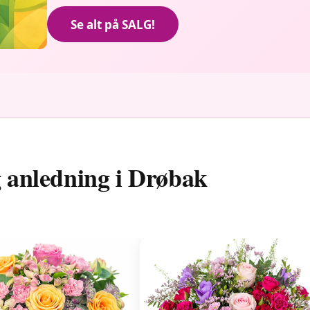
Se alt på SALG!
g anledning i Drøbak