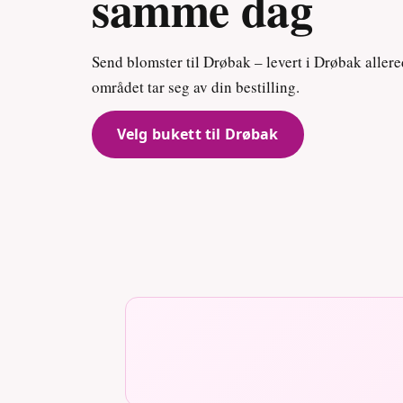
samme dag
Send blomster til Drøbak – levert i Drøbak allere
området tar seg av din bestilling.
Velg bukett til Drøbak