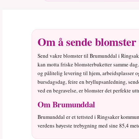
Om å sende blomster
Send vakre blomster til Brumunddal i Ringsak
kan motta friske blomsterbuketter samme dag.
og pålitelig levering til hjem, arbeidsplasser 
bursdagsdag, feire en bryllupsanledning, send
ved en begravelse, er blomster det perfekte ut
Om Brumunddal
Brumunddal er et tettsted i Ringsaker kommune 
verdens høyeste trebygning med sine 85,4 mete