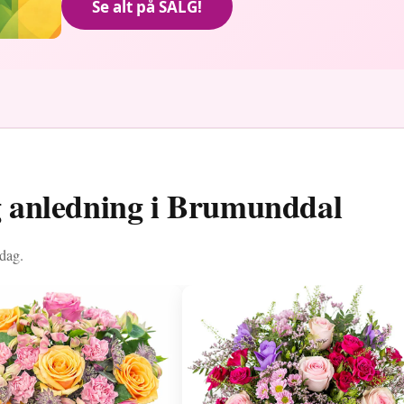
Se alt på SALG!
ig anledning i Brumunddal
dag.