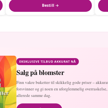
Bestill →
EKSKLUSIVE TILBUD AKKURAT NÅ
Salg på blomster
Finn vakre buketter til skikkelig gode priser – akkurat
forsvinner og gi noen en uforglemmelig overraskelse,
allerede samme dag.