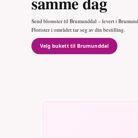
samme dag
Send blomster til Brumunddal – levert i Brumun
Florister i området tar seg av din bestilling.
Velg bukett til Brumunddal