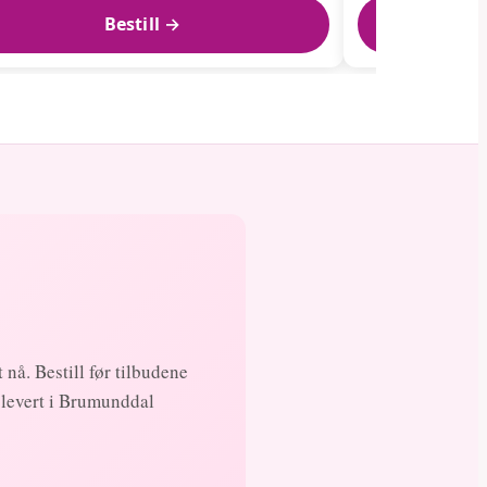
Bestill →
 nå. Bestill før tilbudene
 levert i Brumunddal