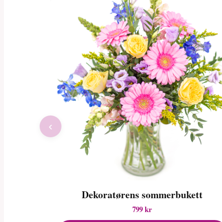
‹
Dekoratørens sommerbukett
799 kr