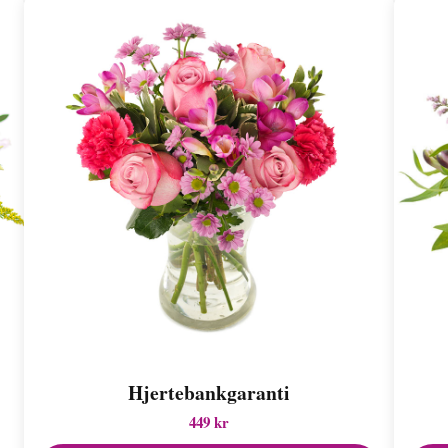
Hjertebankgaranti
449 kr