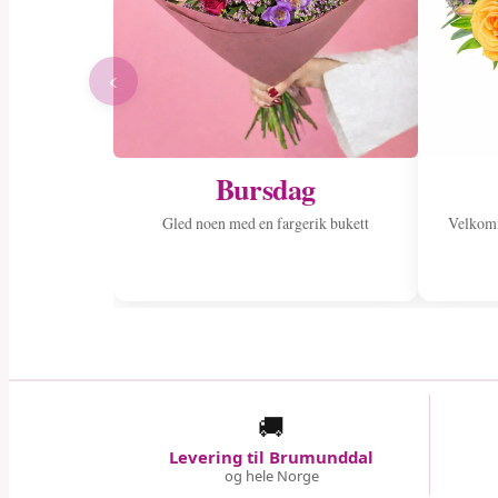
‹
Bursdag
Gled noen med en fargerik bukett
Velkom
🚚
Levering til Brumunddal
og hele Norge