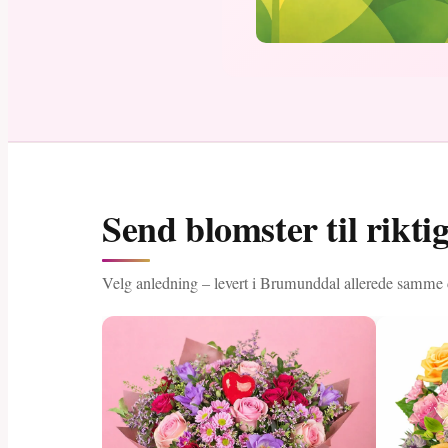
Send blomster til rikt
Velg anledning – levert i Brumunddal allerede samme 