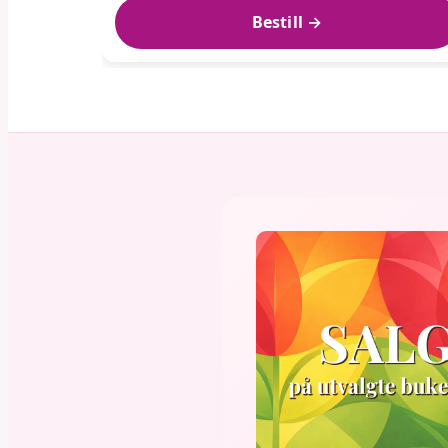
Bestill →