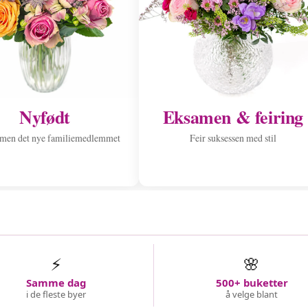
Nyfødt
Eksamen & feiring
men det nye familiemedlemmet
Feir suksessen med stil
⚡
🌸
Samme dag
500+ buketter
i de fleste byer
å velge blant