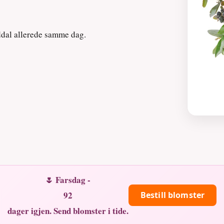
ddal allerede samme dag.
🌷 Farsdag -
92
Bestill blomster
dager igjen. Send blomster i tide.