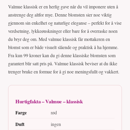
Valmue klassisk er en herlig gave når du vil imponere uten å
anstrenge deg altfor mye. Denne blomsten sier noe viktig
gjennom sin enkelhet og naturlige eleganse – perfekt for å vise
verdsetning, lykkeønskninger eller bare for å overraske noen
du bryr deg om. Med valmue klassisk får mottakeren en
blomst som er både visuelt slående og praktisk å ha hjemme.
Fra kun 99 kroner kan du gi denne klassiske blomsten som
garantert blir satt pris på. Valmue klassisk beviser at du ikke
trenger bruke en formue for å gi noe meningsfullt og vakkert.
Hurtigfakta – Valmue – klassisk
Farge
rød
Duft
ingen