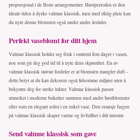
proporsjonal i de fleste arrangementer. Høstperioden er den
ideale tiden å dyrke valmue klassisk, men med riktig pleie kan
du nyte denne blomsten også under andre årstider.
Perfekt vaseblomt for ditt hjem
Valmue klassisk holder seg frisk i omtrent fem dager i vasen,
noe som gir deg god tid til å nyte dens skjønnhet. En av
valmue klassisk største fordeler er at blomsten mangler duft –
dette betyr at du kan dekorere også følsomme miljøer uten å
bekymre deg for sterke lukter. Valmue klassisk passer
utmerket i moderne buketter sammen med andre høstblomster
eller som en elegant solist i en enkel vase. Den oransje fargen
på valmue klassisk skaper varme og livfullhet i ditt interiør.
Send valmue klassisk som gave