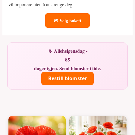
vil imponere uten å anstrenge deg.
🌸 Velg bukett
🌷 Allehelgensdag -
85
dager igjen. Send blomster i tide.
Bestill blomster