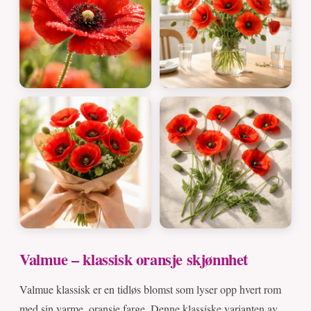
Valmue – klassisk oransje skjønnhet
Valmue klassisk er en tidløs blomst som lyser opp hvert rom
med sin varme, oransje farge. Denne klassiske varianten av