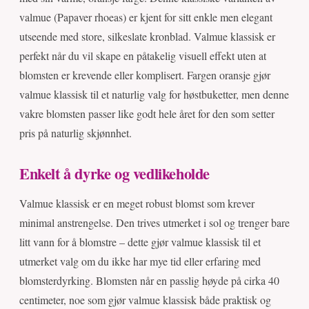
valmue (Papaver rhoeas) er kjent for sitt enkle men elegant
utseende med store, silkeslate kronblad. Valmue klassisk er
perfekt når du vil skape en påtakelig visuell effekt uten at
blomsten er krevende eller komplisert. Fargen oransje gjør
valmue klassisk til et naturlig valg for høstbuketter, men denne
vakre blomsten passer like godt hele året for den som setter
pris på naturlig skjønnhet.
Enkelt å dyrke og vedlikeholde
Valmue klassisk er en meget robust blomst som krever
minimal anstrengelse. Den trives utmerket i sol og trenger bare
litt vann for å blomstre – dette gjør valmue klassisk til et
utmerket valg om du ikke har mye tid eller erfaring med
blomsterdyrking. Blomsten når en passlig høyde på cirka 40
centimeter, noe som gjør valmue klassisk både praktisk og