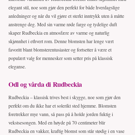
elegant stil, noe som gjør den perfekt for både hverdagslige
anledninger og når du vil gjøre et sterkt inntrykk uten å måtte
anstrenge deg. Med sin varme røde farge og tydelige duft
skaper Rudbeckia en atmosfære av varme og naturlig
skjønnhet i ethvert rom. Denne blomsten har lenge vært
favoritt blant blomsterentusiaster og fortsetter å være et
populært valg for mennesker som setter pris på klassisk
eleganse.
Odl og vårda di Rudbeckia
Rudbeckia – klassisk trives best i skygge, noe som gjør den
perfekt om du ikke har et solerikt sted hjemme. Blomsten
foretrekker mye vann, så pass på å holde jorden fuktig i
vekstsesongen. Med en høyde på 70 centimeter blir
Rudbeckia en vakker, kraftig blomst som står stødig i en vase