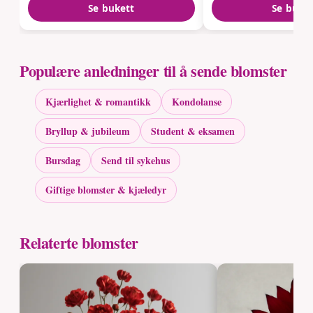
Se bukett
Se buke
Populære anledninger til å sende blomster
Kjærlighet & romantikk
Kondolanse
Bryllup & jubileum
Student & eksamen
Bursdag
Send til sykehus
Giftige blomster & kjæledyr
Relaterte blomster