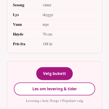
Sesong
vinter
Lys
skygge
Vann
mye
Høyde
70 cm
Pris fra
188 kr
Velg bukett
Les om levering & tider
Levering i hele Norge • Populært valg