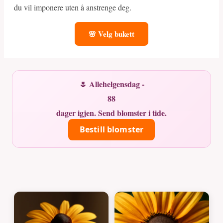
du vil imponere uten å anstrenge deg.
🌸 Velg bukett
🌷 Allehelgensdag -
88
dager igjen. Send blomster i tide.
Bestill blomster