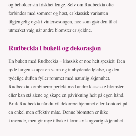
og beholder sin friskhet lenge. Selv om Rudbeckia ofte
forbindes med sommer og høst, er klassisk-varianten
tilgjengelig også i vintersesongen, noe som gjør den til et
utmerket valg når andre blomster er sjeldne.
Rudbeckia i bukett og dekorasjon
En bukett med Rudbeckia – klassisk er noe helt spesielt. Den
røde fargen skaper en varm og innbydende følelse, og den
tydelige duften fyller rommet med naturlig skjønnhet.
Rudbeckia kombinerer perfekt med andre klassiske blomster
eller kan stå alene og skape en påvirkning helt på egen hånd.
Bruk Rudbeckia når du vil dekorere hjemmet eller kontoret på
en enkel men effektiv måte. Denne blomsten er ikke
krevende, men gir mye tilbake i form av langvarig skjønnhet.