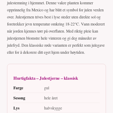
julestemning i hjemmet. Denne vakre planten kommer
opprinnelig fra Mexico og har blitt et symbol for julen verden
over. Julestjernen trives best i lyse steder uten direkte sol og
foretrekker jevn temperatur omkring 18-22°C. Vann moderert
når jorden kjennes tørr på overflaten. Med riktig pleie kan
julestjernen blomstre hele vinteren og gi deg måneder av
julefryd. Den klassiske røde varianten er perfekt som julegave
eller for å dekorere ditt eget hjem under høytiden.
Hurtigfakta – Julestjerne – klassisk
Farge
gul
Sesong
hele året
Lys
halvskygge