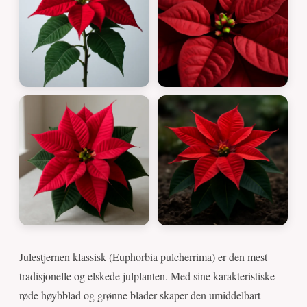
Julestjernen klassisk (Euphorbia pulcherrima) er den mest
tradisjonelle og elskede julplanten. Med sine karakteristiske
røde høybblad og grønne blader skaper den umiddelbart