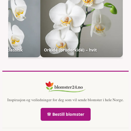
) – klassisk
Orkidé (brudorkidé) – hvit
Inspirasjon og veiledninger for deg som vil sende blomster i hele Norge.
🌸 Bestill blomster