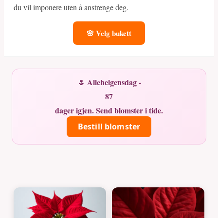
du vil imponere uten å anstrenge deg.
🌸 Velg bukett
🌷 Allehelgensdag -
87
dager igjen. Send blomster i tide.
Bestill blomster