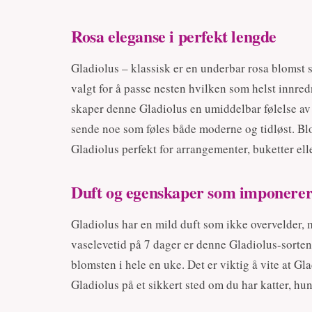
Rosa eleganse i perfekt lengde
Gladiolus – klassisk er en underbar rosa blomst 
valgt for å passe nesten hvilken som helst innre
skaper denne Gladiolus en umiddelbar følelse av l
sende noe som føles både moderne og tidløst. Bl
Gladiolus perfekt for arrangementer, buketter ell
Duft og egenskaper som imponere
Gladiolus har en mild duft som ikke overvelder,
vaselevetid på 7 dager er denne Gladiolus-sorten
blomsten i hele en uke. Det er viktig å vite at Gl
Gladiolus på et sikkert sted om du har katter, h