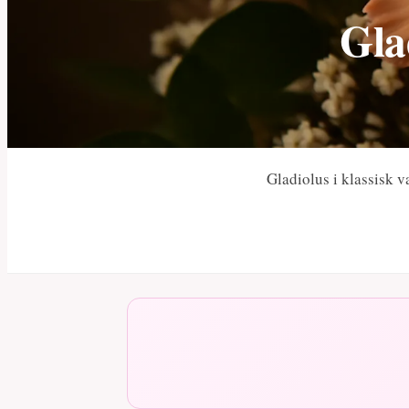
Gla
Gladiolus i klassisk v