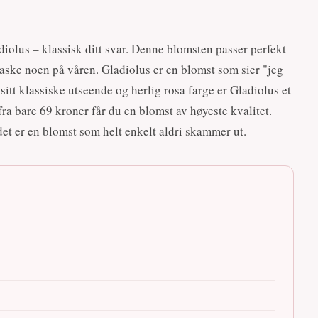
iolus – klassisk ditt svar. Denne blomsten passer perfekt
rraske noen på våren. Gladiolus er en blomst som sier "jeg
 sitt klassiske utseende og herlig rosa farge er Gladiolus et
fra bare 69 kroner får du en blomst av høyeste kvalitet.
det er en blomst som helt enkelt aldri skammer ut.