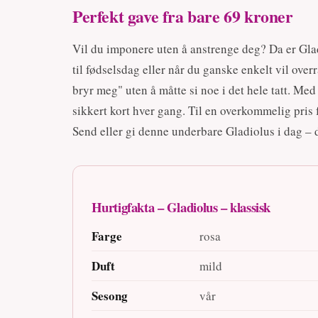
Perfekt gave fra bare 69 kroner
Vil du imponere uten å anstrenge deg? Da er Glad
til fødselsdag eller når du ganske enkelt vil ove
bryr meg" uten å måtte si noe i det hele tatt. Med
sikkert kort hver gang. Til en overkommelig pris 
Send eller gi denne underbare Gladiolus i dag – 
Hurtigfakta – Gladiolus – klassisk
Farge
rosa
Duft
mild
Sesong
vår