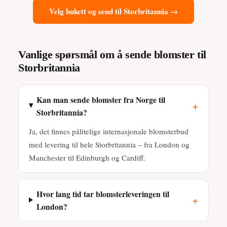
Velg bukett og send til Storbritannia →
Vanlige spørsmål om å sende blomster til
Storbritannia
Kan man sende blomster fra Norge til
+
Storbritannia?
Ja, det finnes pålitelige internasjonale blomsterbud
med levering til hele Storbritannia – fra London og
Manchester til Edinburgh og Cardiff.
Hvor lang tid tar blomsterleveringen til
+
London?