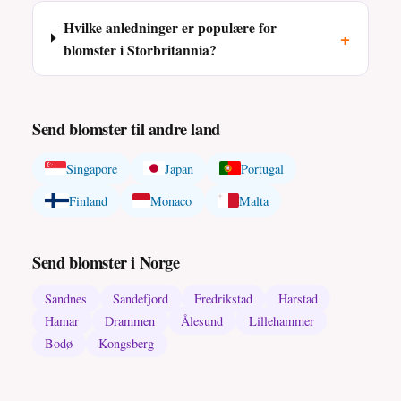
Hvilke anledninger er populære for
+
blomster i Storbritannia?
Send blomster til andre land
Singapore
Japan
Portugal
Finland
Monaco
Malta
Send blomster i Norge
Sandnes
Sandefjord
Fredrikstad
Harstad
Hamar
Drammen
Ålesund
Lillehammer
Bodø
Kongsberg