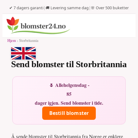
✔ 7 dagers garanti
|
🚚 Levering samme dag
|
🌸 Over 500 buketter
Hjem
› Storbritannia
Send blomster til Storbritannia
🌷 Allehelgensdag -
85
dager igjen. Send blomster i tide.
Bestill blomster
Å sende blomster til Storbritannia fra Norge er enklere