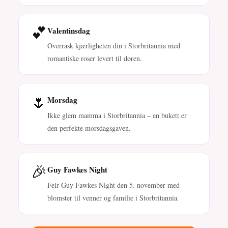
💕
Valentinsdag
Overrask kjærligheten din i Storbritannia med
romantiske roser levert til døren.
🌷
Morsdag
Ikke glem mamma i Storbritannia – en bukett er
den perfekte morsdagsgaven.
🎉
Guy Fawkes Night
Feir Guy Fawkes Night den 5. november med
blomster til venner og familie i Storbritannia.