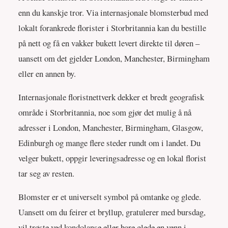
enn du kanskje tror. Via internasjonale blomsterbud med
lokalt forankrede florister i Storbritannia kan du bestille
på nett og få en vakker bukett levert direkte til døren –
uansett om det gjelder London, Manchester, Birmingham
eller en annen by.
Internasjonale floristnettverk dekker et bredt geografisk
område i Storbritannia, noe som gjør det mulig å nå
adresser i London, Manchester, Birmingham, Glasgow,
Edinburgh og mange flere steder rundt om i landet. Du
velger bukett, oppgir leveringsadresse og en lokal florist
tar seg av resten.
Blomster er et universelt symbol på omtanke og glede.
Uansett om du feirer et bryllup, gratulerer med bursdag,
vil trøste ved kondolanse eller bare glede en venn i