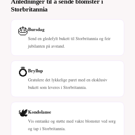
Anledninger til å sende blomster i
Storbritannia
🎂
Bursdag
Send en gledefylt bukett til Storbritannia og feir
jubilanten på avstand.
💍
Bryllup
Gratulere det lykkelige paret med en eksklusiv
bukett som leveres i Storbritannia.
🕊️
Kondolanse
Vis omtanke og støtte med vakre blomster ved sorg
og tap i Storbritannia.