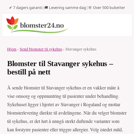
✔ 7 dagers garanti
|
🚚 Levering samme dag
|
🌸 Over 500 buketter
Hjem
›
Send blomster til sykehus
› Stavanger sykehus
Blomster til Stavanger sykehus –
bestill på nett
Å sende blomster til Stavanger sykehus er en vakker måte å
vise omsorg og oppmuntring til pasienter under behandling.
Sykehuset ligger i hjertet av Stavanger i Rogaland og mottar
blomsterlevering direkte til avdelingene. Når du velger blomster
til sykehus, er det lurt å unngå sterkt duftende varianter som
kan forstyrre pasienter eller triggre allergier. Velg istedet mild,