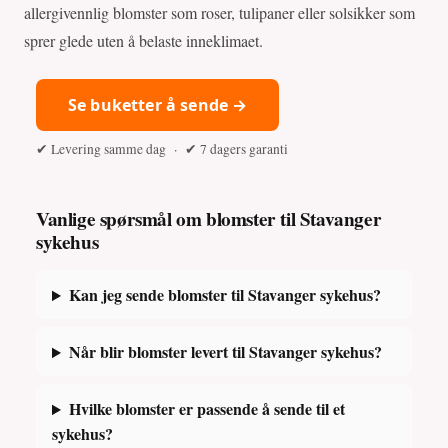
allergivennlig blomster som roser, tulipaner eller solsikker som
sprer glede uten å belaste inneklimaet.
Se buketter å sende →
✔ Levering samme dag · ✔ 7 dagers garanti
Vanlige spørsmål om blomster til Stavanger
sykehus
Kan jeg sende blomster til Stavanger sykehus?
Når blir blomster levert til Stavanger sykehus?
Hvilke blomster er passende å sende til et
sykehus?