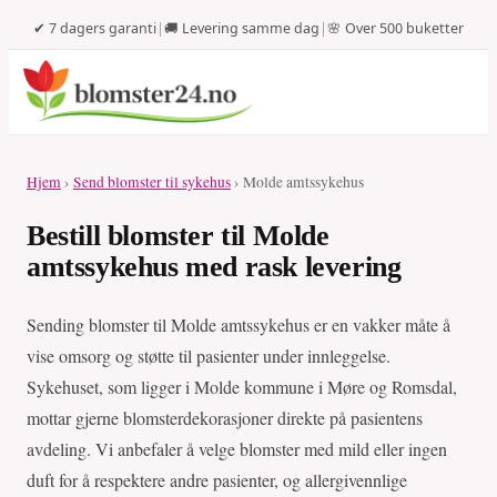
✔ 7 dagers garanti
|
🚚 Levering samme dag
|
🌸 Over 500 buketter
Hjem
›
Send blomster til sykehus
› Molde amtssykehus
Bestill blomster til Molde
amtssykehus med rask levering
Sending blomster til Molde amtssykehus er en vakker måte å
vise omsorg og støtte til pasienter under innleggelse.
Sykehuset, som ligger i Molde kommune i Møre og Romsdal,
mottar gjerne blomsterdekorasjoner direkte på pasientens
avdeling. Vi anbefaler å velge blomster med mild eller ingen
duft for å respektere andre pasienter, og allergivennlige