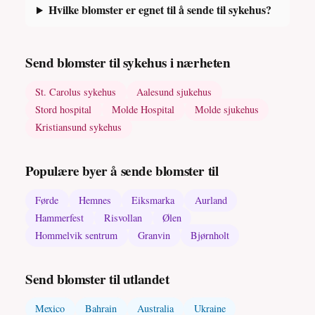
Hvilke blomster er egnet til å sende til sykehus?
Send blomster til sykehus i nærheten
St. Carolus sykehus
Aalesund sjukehus
Stord hospital
Molde Hospital
Molde sjukehus
Kristiansund sykehus
Populære byer å sende blomster til
Førde
Hemnes
Eiksmarka
Aurland
Hammerfest
Risvollan
Ølen
Hommelvik sentrum
Granvin
Bjørnholt
Send blomster til utlandet
Mexico
Bahrain
Australia
Ukraine