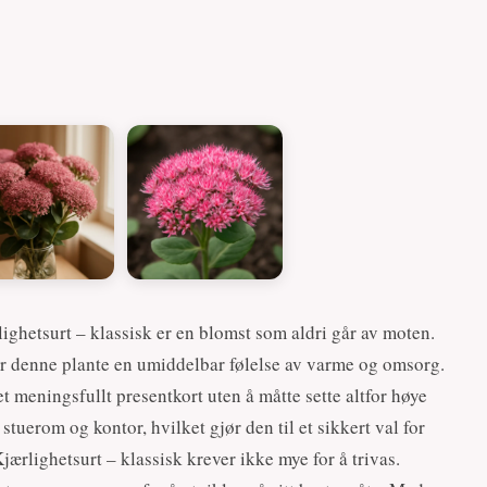
ighetsurt – klassisk er en blomst som aldri går av moten.
er denne plante en umiddelbar følelse av varme og omsorg.
et meningsfullt presentkort uten å måtte sette altfor høye
tuerom og kontor, hvilket gjør den til et sikkert val for
ærlighetsurt – klassisk krever ikke mye for å trivas.