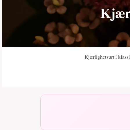
Kjærl
Kjærlighetsurt i klass