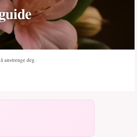
 guide
n å anstrenge deg.