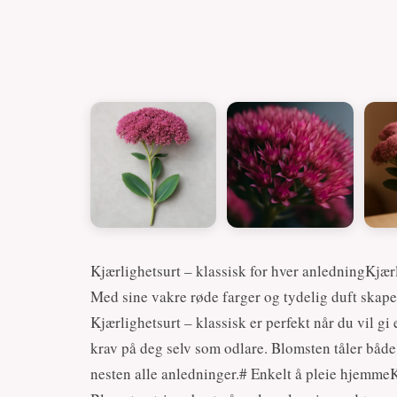
Kjærlighetsurt – klassisk for hver anledningKjærl
Med sine vakre røde farger og tydelig duft skap
Kjærlighetsurt – klassisk er perfekt når du vil gi 
krav på deg selv som odlare. Blomsten tåler både s
nesten alle anledninger.# Enkelt å pleie hjemmeKj