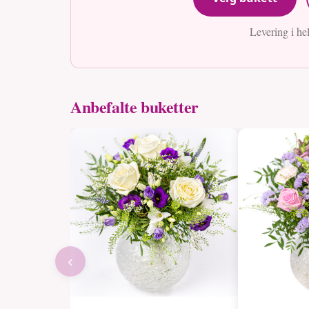
Levering i he
Anbefalte buketter
‹