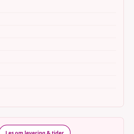
Les om levering & tider