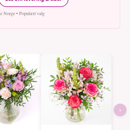
le Norge • Populært valg
›