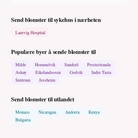
Send blomster til sykehus i nærheten
Laurvig Hospital
Populære byer å sende blomster til
Milde
Hommelvik
Sandeid
Prestestranda
Askøy
Eikelandsosen
Godvik
Indre Tasta
Sentrum
Jessheim
Send blomster til utlandet
Monaco
Nicaragua
Andorra
Kenya
Bulgaria