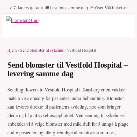
✔ 7 dagers garanti
|
🚚 Levering samme dag
|
🌸 Over 500 buketter
Hjem
›
Send blomster til sykehus
› Vestfold Hospital
Send blomster til Vestfold Hospital –
levering samme dag
Sending flowers to Vestfold Hospital i Tønsberg er en vakker
måte å vise omsorg for pasienter under behandling. Blomster
kan leveres direkte til pasientens avdeling, noe som bringer
glede og håp til sykehusoppholdet. Ved sending til sykehuset
anbefaler vi å velge blomster med mild duft for å unngå å plage
andre pasienter, og allergivennlige alternativer som roser,