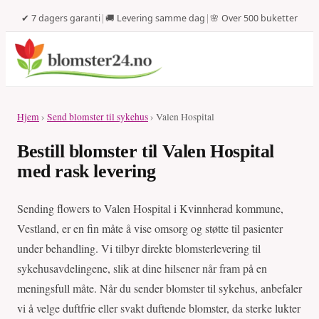
✔ 7 dagers garanti
|
🚚 Levering samme dag
|
🌸 Over 500 buketter
Hjem
›
Send blomster til sykehus
› Valen Hospital
Bestill blomster til Valen Hospital
med rask levering
Sending flowers to Valen Hospital i Kvinnherad kommune,
Vestland, er en fin måte å vise omsorg og støtte til pasienter
under behandling. Vi tilbyr direkte blomsterlevering til
sykehusavdelingene, slik at dine hilsener når fram på en
meningsfull måte. Når du sender blomster til sykehus, anbefaler
vi å velge duftfrie eller svakt duftende blomster, da sterke lukter