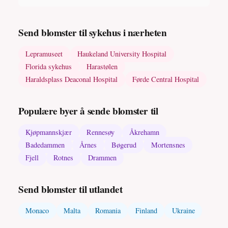
Send blomster til sykehus i nærheten
Lepramuseet
Haukeland University Hospital
Florida sykehus
Harastølen
Haraldsplass Deaconal Hospital
Førde Central Hospital
Populære byer å sende blomster til
Kjøpmannskjær
Rennesøy
Åkrehamn
Badedammen
Årnes
Bøgerud
Mortensnes
Fjell
Rotnes
Drammen
Send blomster til utlandet
Monaco
Malta
Romania
Finland
Ukraine