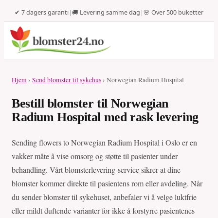
✔ 7 dagers garanti
|
🚚 Levering samme dag
|
🌸 Over 500 buketter
Hjem
›
Send blomster til sykehus
› Norwegian Radium Hospital
Bestill blomster til Norwegian
Radium Hospital med rask levering
Sending flowers to Norwegian Radium Hospital i Oslo er en
vakker måte å vise omsorg og støtte til pasienter under
behandling. Vårt blomsterlevering-service sikrer at dine
blomster kommer direkte til pasientens rom eller avdeling. Når
du sender blomster til sykehuset, anbefaler vi å velge luktfrie
eller mildt duftende varianter for ikke å forstyrre pasientenes