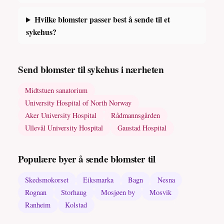
Hvilke blomster passer best å sende til et
sykehus?
Send blomster til sykehus i nærheten
Midtstuen sanatorium
University Hospital of North Norway
Aker University Hospital
Rådmannsgården
Ullevål University Hospital
Gaustad Hospital
Populære byer å sende blomster til
Skedsmokorset
Eiksmarka
Bagn
Nesna
Rognan
Storhaug
Mosjøen by
Mosvik
Ranheim
Kolstad