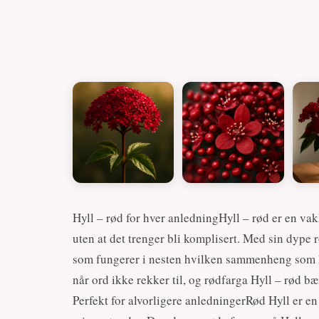
Hyll – rød for hver anledningHyll – rød er en vak
uten at det trenger bli komplisert. Med sin dype 
som fungerer i nesten hvilken sammenheng som he
når ord ikke rekker til, og rødfarga Hyll – rød bæ
Perfekt for alvorligere anledningerRød Hyll er en