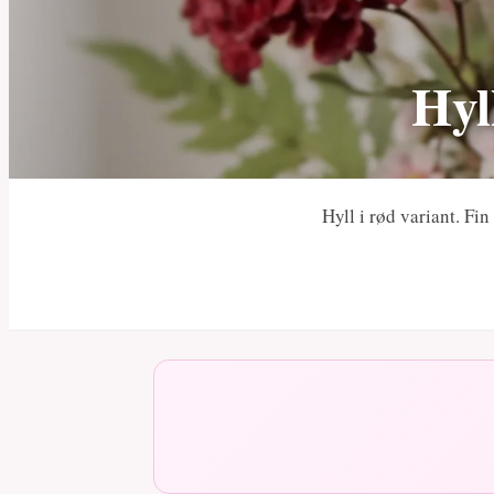
Hyl
Hyll i rød variant. Fi