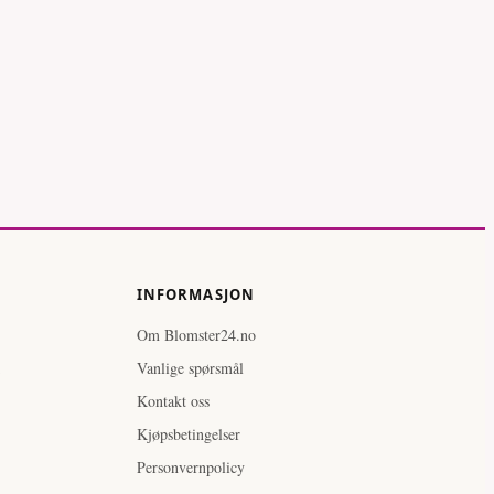
Ringblomst –
– rød
klassisk
INFORMASJON
Om Blomster24.no
Vanlige spørsmål
Kontakt oss
Kjøpsbetingelser
Personvernpolicy