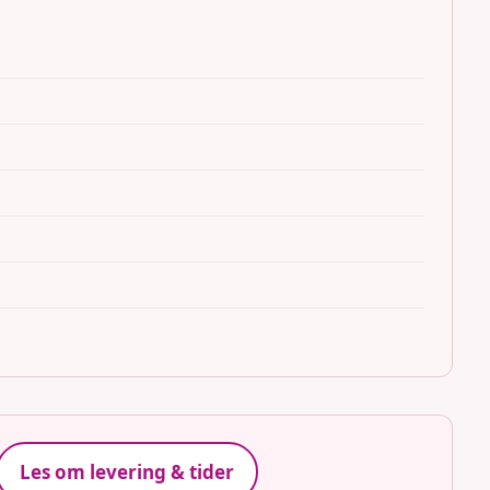
Les om levering & tider