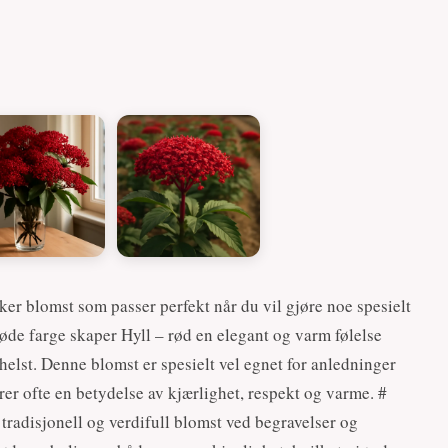
ker blomst som passer perfekt når du vil gjøre noe spesielt
røde farge skaper Hyll – rød en elegant og varm følelse
lst. Denne blomst er spesielt vel egnet for anledninger
rer ofte en betydelse av kjærlighet, respekt og varme. #
 tradisjonell og verdifull blomst ved begravelser og