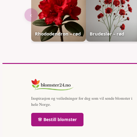
‹
Rhododendron – rød
Brudeslør – rød
Inspirasjon og veiledninger for deg som vil sende blomster i
hele Norge.
🌸 Bestill blomster